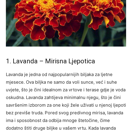
1. Lavanda – Mirisna Ljepotica
Lavanda je jedna od najpopularnijih biljaka za ljetne
mjesece. Ova biljka ne samo da voli sunce, već i suhe
uvjete, što je čini idealnom za vrtove i terase gdje je voda
oskudna.
Lavanda zahtijeva minimalnu njegu, što je čini
savršenim izborom za one koji žele uživati u njenoj ljepoti
bez previše truda. Pored svog predivnog mirisa, lavanda
ima i sposobnost da odbija mnoge štetočine, čime
dodatno štiti druge biljke u vašem vrtu.
Kada lavanda