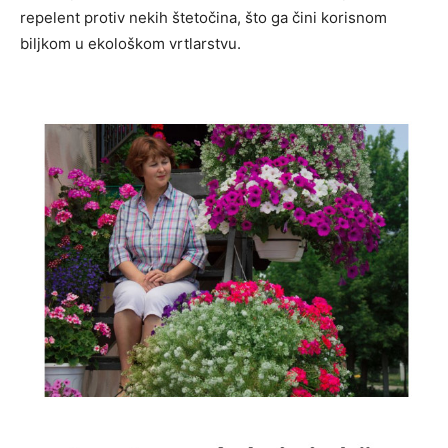
repelent protiv nekih štetočina, što ga čini korisnom
biljkom u ekološkom vrtlarstvu.