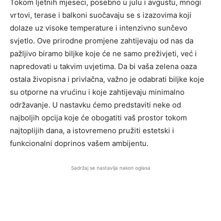
Tokom ljetnih mjeseci, posebno u julu i avgustu, mnogi
vrtovi, terase i balkoni suočavaju se s izazovima koji
dolaze uz visoke temperature i intenzivno sunčevo
svjetlo. Ove prirodne promjene zahtijevaju od nas da
pažljivo biramo biljke koje će ne samo preživjeti, već i
napredovati u takvim uvjetima. Da bi vaša zelena oaza
ostala živopisna i privlačna, važno je odabrati biljke koje
su otporne na vrućinu i koje zahtijevaju minimalno
održavanje. U nastavku ćemo predstaviti neke od
najboljih opcija koje će obogatiti vaš prostor tokom
najtoplijih dana, a istovremeno pružiti estetski i
funkcionalni doprinos vašem ambijentu.
Sadržaj se nastavlja nakon oglasa