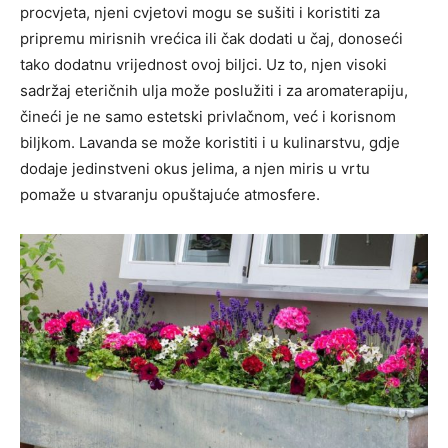
procvjeta, njeni cvjetovi mogu se sušiti i koristiti za
pripremu mirisnih vrećica ili čak dodati u čaj, donoseći
tako dodatnu vrijednost ovoj biljci. Uz to, njen visoki
sadržaj eteričnih ulja može poslužiti i za aromaterapiju,
čineći je ne samo estetski privlačnom, već i korisnom
biljkom.
Lavanda se može koristiti i u kulinarstvu, gdje
dodaje jedinstveni okus jelima, a njen miris u vrtu
pomaže u stvaranju opuštajuće atmosfere.