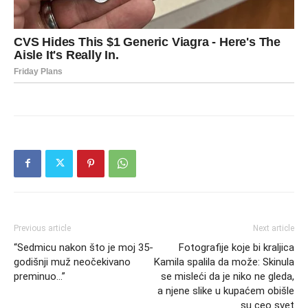
Previous article
Next article
“Sedmicu nakon što je moj 35-
Fotografije koje bi kraljica
godišnji muž neočekivano
Kamila spalila da može: Skinula
preminuo…”
se misleći da je niko ne gleda,
a njene slike u kupaćem obišle
su ceo svet