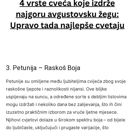
3. Petunija – Raskoš Boja
Petunije su omiljene među ljubiteljima cvijeća zbog svoje
raskošne ljepote i raznolikosti nijansi. Ove biljke
uspijevaju na suncu, a određene sorte s debljim listovima
mogu izdržati i nekoliko dana bez zalijevanja, što ih čini
izuzetno praktičnim izborom za vruće ljetne mjesece.
Njihovi cvjetovi dolaze u širokom spektru boja – od bijele
do ljubičaste, uključujući i prugaste varijacije, što