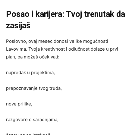
Posao i karijera: Tvoj trenutak da
zasijaš
Poslovno, ovaj mesec donosi velike mogućnosti
Lavovima. Tvoja kreativnost i odlučnost dolaze u prvi
plan, pa možeš očekivati:
napredak u projektima,
prepoznavanje tvog truda,
nove prilike,
razgovore o saradnjama,