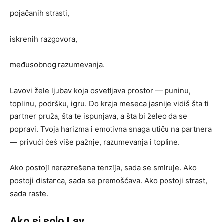
pojačanih strasti,
iskrenih razgovora,
međusobnog razumevanja.
Lavovi žele ljubav koja osvetljava prostor — puninu,
toplinu, podršku, igru. Do kraja meseca jasnije vidiš šta ti
partner pruža, šta te ispunjava, a šta bi želeo da se
popravi. Tvoja harizma i emotivna snaga utiču na partnera
— privući ćeš više pažnje, razumevanja i topline.
Ako postoji nerazrešena tenzija, sada se smiruje. Ako
postoji distanca, sada se premošćava. Ako postoji strast,
sada raste.
Ako si solo Lav