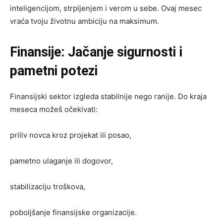
inteligencijom, strpljenjem i verom u sebe. Ovaj mesec
vraća tvoju životnu ambiciju na maksimum.
Finansije: Jačanje sigurnosti i
pametni potezi
Finansijski sektor izgleda stabilnije nego ranije. Do kraja
meseca možeš očekivati:
priliv novca kroz projekat ili posao,
pametno ulaganje ili dogovor,
stabilizaciju troškova,
poboljšanje finansijske organizacije.