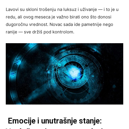
Lavovi su skloni trošenju na luksuz i uživanje — i to je u
redu, ali ovog meseca je važno birati ono što donosi
dugoročnu vrednost. Novac sada ide pametnije nego
ranije — sve držiš pod kontrolom.
Emocije i unutrašnje stanje: