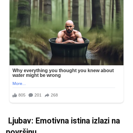
Ljubav: Emotivna istina izlazi na
površinu