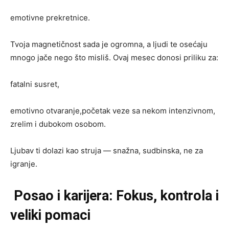
emotivne prekretnice.
Tvoja magnetičnost sada je ogromna, a ljudi te osećaju
mnogo jače nego što misliš. Ovaj mesec donosi priliku za:
fatalni susret,
emotivno otvaranje,početak veze sa nekom intenzivnom,
zrelim i dubokom osobom.
Ljubav ti dolazi kao struja — snažna, sudbinska, ne za
igranje.
Posao i karijera: Fokus, kontrola i
veliki pomaci