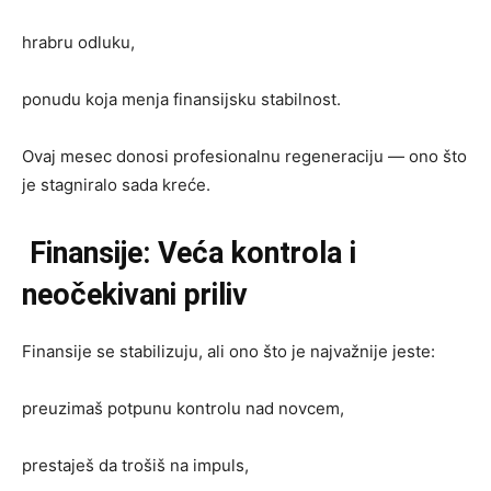
hrabru odluku,
ponudu koja menja finansijsku stabilnost.
Ovaj mesec donosi profesionalnu regeneraciju — ono što
je stagniralo sada kreće.
Finansije: Veća kontrola i
neočekivani priliv
Finansije se stabilizuju, ali ono što je najvažnije jeste:
preuzimaš potpunu kontrolu nad novcem,
prestaješ da trošiš na impuls,