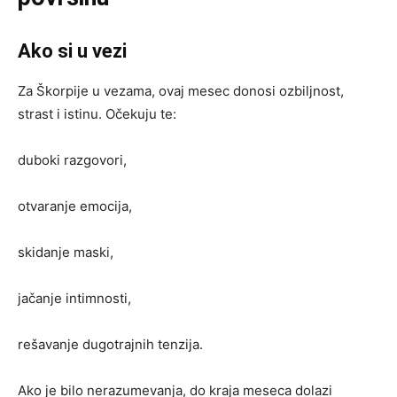
Ako si u vezi
Za Škorpije u vezama, ovaj mesec donosi ozbiljnost,
strast i istinu. Očekuju te:
duboki razgovori,
otvaranje emocija,
skidanje maski,
jačanje intimnosti,
rešavanje dugotrajnih tenzija.
Ako je bilo nerazumevanja, do kraja meseca dolazi