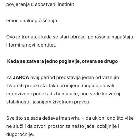
povjerenja u sopstveni instinkt
emocionalnog čišćenja
Ovo je trenutak kada se stari obrasci ponašanja napuštaju
i formira novi identitet.
Kada se zatvara jedno poglavlje, otvara se drugo
Za
JARCA
ovaj period predstavlja jedan od važnijih
životnih preokreta. Iako promjene mogu djelovati
intenzivno i ponekad zbunjujuće, one vode ka većoj
stabilnosti i jasnijem životnom pravcu.
Sve što se sada dešava ima svrhu – da ukloni ono što više
ne služi i da otvori prostor za nešto jače, ozbiljnije i
dugoročnije.