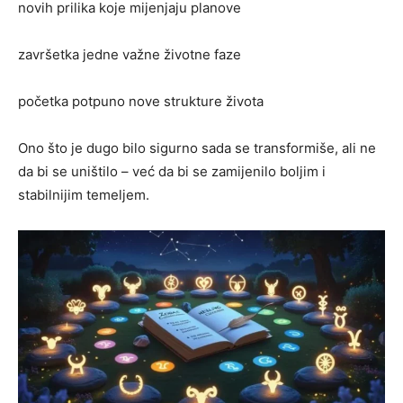
novih prilika koje mijenjaju planove
završetka jedne važne životne faze
početka potpuno nove strukture života
Ono što je dugo bilo sigurno sada se transformiše, ali ne
da bi se uništilo – već da bi se zamijenilo boljim i
stabilnijim temeljem.