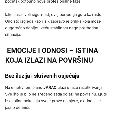
početak potpuno nove profesionalne faze
Iako Jarac voli sigurnost, ovaj period ga gura ka rastu.
Ono što izgleda kao rizik zapravo je prilika koja može
dugoročno donijeti veću stabilnost nego prethodna
situacija.
EMOCIJE I ODNOSI – ISTINA
KOJA IZLAZI NA POVRŠINU
Bez iluzija i skrivenih osjećaja
Na emotivnom planu
JARAC
ulazi u fazu razotkrivanja.
Sve što je bilo neizrečeno sada dolazi na površinu. Ljudi
iz okoline pokazuju svoje prave namjere, a odnosi se
jasno definišu.