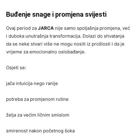
Buđenje snage i promjena svijesti
Ovaj period za
JARCA
nije samo spoljašnja promjena, već
i duboka unutrašnja transformacija. Dolazi do shvatanja
da se neke stvari više ne mogu nositi iz prošlosti i da je
vrijeme za emocionalno oslobađanje.
Osjeti se:
jača intuicija nego ranije
potreba za promjenom rutine
želja za većim ličnim smislom
smirenost nakon početnog šoka