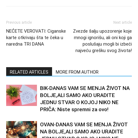
Previous article
Next article
NEĆETE VEROVATI: Ciganske
Zvezde šalju upozorenje koje
karte otkrivaju šta te čeka u
mnogi ignorišu, ali oni koji ga
naredna TRI DANA
poslušaju mogli bi izbeći
najveću grešku svog života!
RELATED ARTICLES
MORE FROM AUTHOR
BIK-DANAS VAM SE MENJA ŽIVOT NA
BOLJE,ALI SAMO AKO URADITE
JEDNU STVAR O KOJOJ NIKO NE
PRIČA: Niste spremni za ovo!
OVAN-DANAS VAM SE MENJA ŽIVOT
NA BOLJE,ALI SAMO AKO URADITE