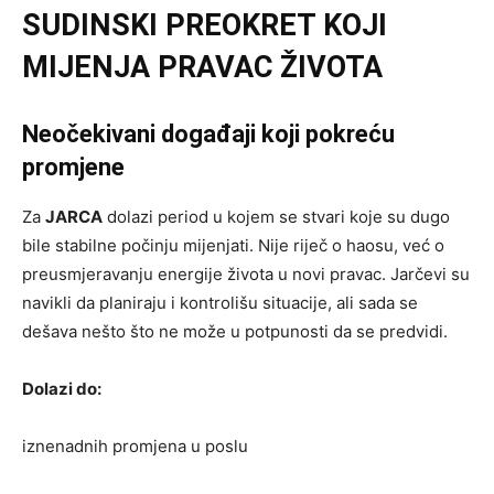
SUDINSKI PREOKRET KOJI
MIJENJA PRAVAC ŽIVOTA
Neočekivani događaji koji pokreću
promjene
Za
JARCA
dolazi period u kojem se stvari koje su dugo
bile stabilne počinju mijenjati. Nije riječ o haosu, već o
preusmjeravanju energije života u novi pravac. Jarčevi su
navikli da planiraju i kontrolišu situacije, ali sada se
dešava nešto što ne može u potpunosti da se predvidi.
Dolazi do:
iznenadnih promjena u poslu