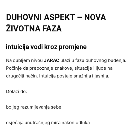
DUHOVNI ASPEKT – NOVA
ŽIVOTNA FAZA
intuicija vodi kroz promjene
Na dubljem nivou
JARAC
ulazi u fazu duhovnog buđenja.
Počinje da prepoznaje znakove, situacije i ljude na
drugačiji način. Intuicija postaje snažnija i jasnija.
Dolazi do:
boljeg razumijevanja sebe
osjećaja unutrašnjeg mira nakon odluka