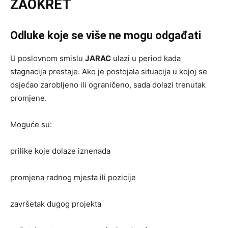
ZAOKRET
Odluke koje se više ne mogu odgađati
U poslovnom smislu
JARAC
ulazi u period kada
stagnacija prestaje. Ako je postojala situacija u kojoj se
osjećao zarobljeno ili ograničeno, sada dolazi trenutak
promjene.
Moguće su:
prilike koje dolaze iznenada
promjena radnog mjesta ili pozicije
završetak dugog projekta