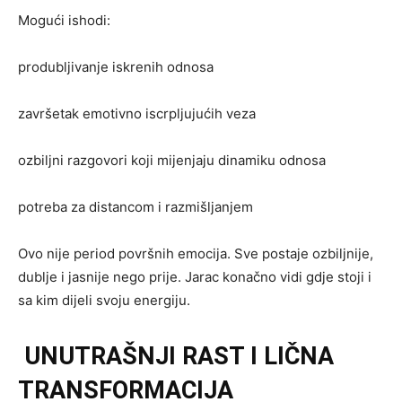
Mogući ishodi:
produbljivanje iskrenih odnosa
završetak emotivno iscrpljujućih veza
ozbiljni razgovori koji mijenjaju dinamiku odnosa
potreba za distancom i razmišljanjem
Ovo nije period površnih emocija. Sve postaje ozbiljnije,
dublje i jasnije nego prije. Jarac konačno vidi gdje stoji i
sa kim dijeli svoju energiju.
UNUTRAŠNJI RAST I LIČNA
TRANSFORMACIJA