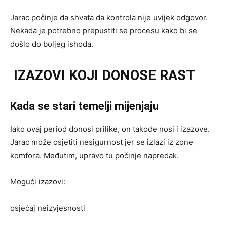
Jarac počinje da shvata da kontrola nije uvijek odgovor.
Nekada je potrebno prepustiti se procesu kako bi se
došlo do boljeg ishoda.
IZAZOVI KOJI DONOSE RAST
Kada se stari temelji mijenjaju
Iako ovaj period donosi prilike, on takođe nosi i izazove.
Jarac može osjetiti nesigurnost jer se izlazi iz zone
komfora. Međutim, upravo tu počinje napredak.
Mogući izazovi:
osjećaj neizvjesnosti