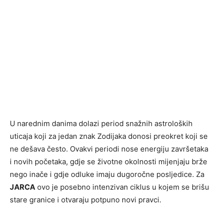
U narednim danima dolazi period snažnih astroloških
uticaja koji za jedan znak Zodijaka donosi preokret koji se
ne dešava često. Ovakvi periodi nose energiju završetaka
i novih početaka, gdje se životne okolnosti mijenjaju brže
nego inače i gdje odluke imaju dugoročne posljedice. Za
JARCA
ovo je posebno intenzivan ciklus u kojem se brišu
stare granice i otvaraju potpuno novi pravci.