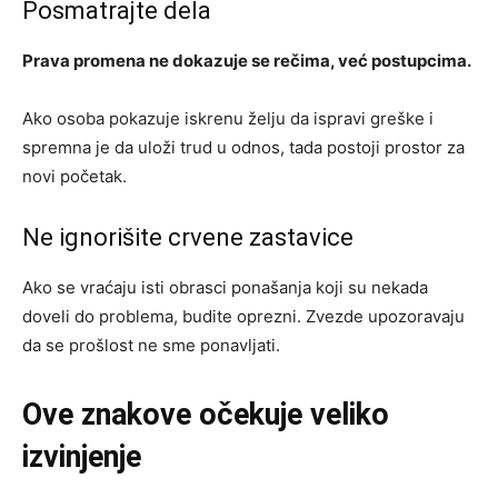
Posmatrajte dela
Prava promena ne dokazuje se rečima, već postupcima.
Ako osoba pokazuje iskrenu želju da ispravi greške i
spremna je da uloži trud u odnos, tada postoji prostor za
novi početak.
Ne ignorišite crvene zastavice
Ako se vraćaju isti obrasci ponašanja koji su nekada
doveli do problema, budite oprezni. Zvezde upozoravaju
da se prošlost ne sme ponavljati.
Ove znakove očekuje veliko
izvinjenje