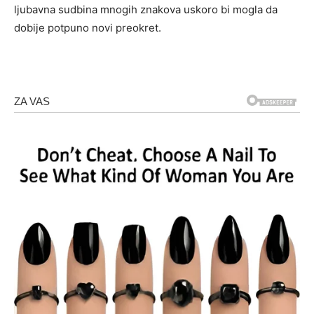
ljubavna sudbina mnogih znakova uskoro bi mogla da
dobije potpuno novi preokret.