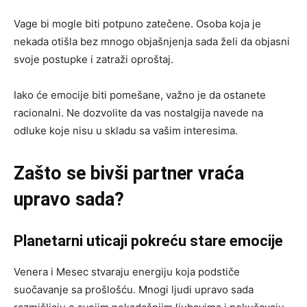
Vage bi mogle biti potpuno zatečene. Osoba koja je
nekada otišla bez mnogo objašnjenja sada želi da objasni
svoje postupke i zatraži oproštaj.
Iako će emocije biti pomešane, važno je da ostanete
racionalni. Ne dozvolite da vas nostalgija navede na
odluke koje nisu u skladu sa vašim interesima.
Zašto se bivši partner vraća
upravo sada?
Planetarni uticaji pokreću stare emocije
Venera i Mesec stvaraju energiju koja podstiče
suočavanje sa prošlošću. Mnogi ljudi upravo sada