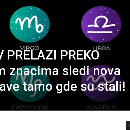
V PRELAZI PREKO
 znacima sledi nova
ave tamo gde su stali!