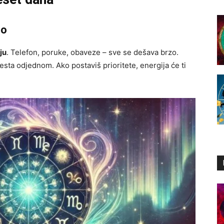
po
ju
. Telefon, poruke, obaveze – sve se dešava brzo.
esta odjednom. Ako postaviš prioritete, energija će ti