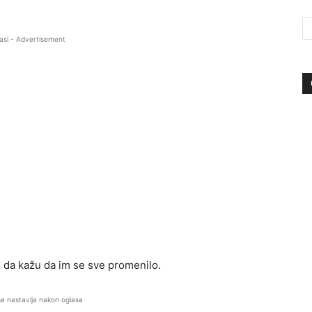
asi - Advertisement
 da kažu da im se sve promenilo.
se nastavlja nakon oglasa