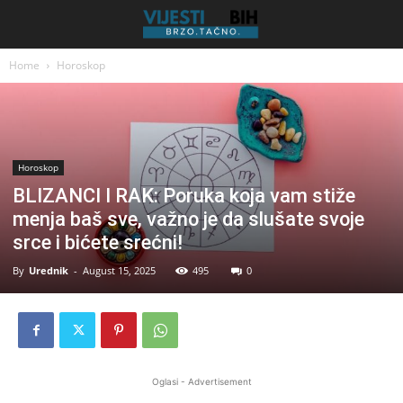
Home
Horoskop
Horoskop
BLIZANCI I RAK: Poruka koja vam stiže
menja baš sve, važno je da slušate svoje
srce i bićete srećni!
By
Urednik
-
August 15, 2025
495
0
Oglasi - Advertisement