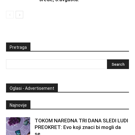
Pretraga
Oglasi - Advertisement
Najnovije
TOKOM NAREDNA TRI DANA SLEDI LUDI
PREOKRET: Evo koji znaci bi mogli da
se...