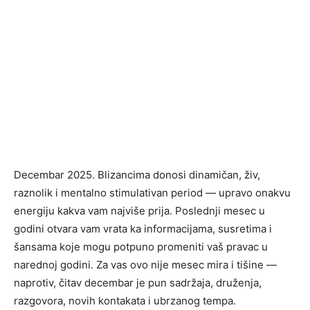
Decembar 2025. Blizancima donosi dinamičan, živ,
raznolik i mentalno stimulativan period — upravo onakvu
energiju kakva vam najviše prija. Poslednji mesec u
godini otvara vam vrata ka informacijama, susretima i
šansama koje mogu potpuno promeniti vaš pravac u
narednoj godini. Za vas ovo nije mesec mira i tišine —
naprotiv, čitav decembar je pun sadržaja, druženja,
razgovora, novih kontakata i ubrzanog tempa.