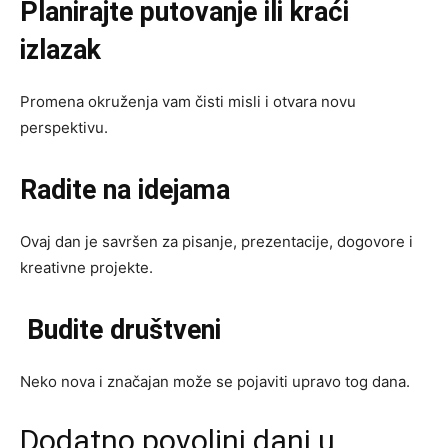
Planirajte putovanje ili kraći
izlazak
Promena okruženja vam čisti misli i otvara novu
perspektivu.
Radite na idejama
Ovaj dan je savršen za pisanje, prezentacije, dogovore i
kreativne projekte.
Budite društveni
Neko nova i značajan može se pojaviti upravo tog dana.
Dodatno povoljni dani u