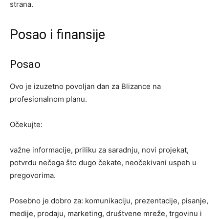
strana.
Posao i finansije
Posao
Ovo je izuzetno povoljan dan za Blizance na
profesionalnom planu.
Očekujte:
važne informacije, priliku za saradnju, novi projekat,
potvrdu nečega što dugo čekate, neočekivani uspeh u
pregovorima.
Posebno je dobro za: komunikaciju, prezentacije, pisanje,
medije, prodaju, marketing, društvene mreže, trgovinu i