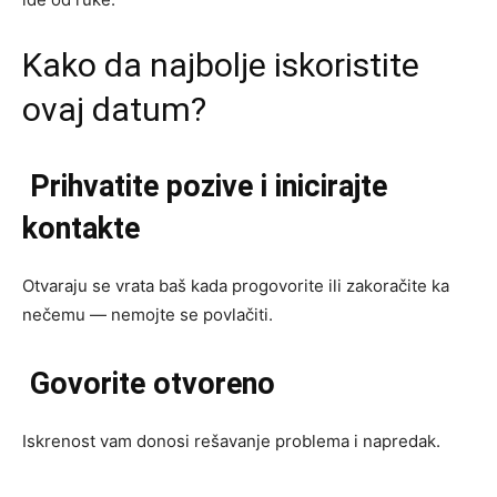
Kako da najbolje iskoristite
ovaj datum?
Prihvatite pozive i inicirajte
kontakte
Otvaraju se vrata baš kada progovorite ili zakoračite ka
nečemu — nemojte se povlačiti.
Govorite otvoreno
Iskrenost vam donosi rešavanje problema i napredak.