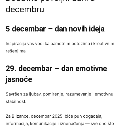
decembru
5 decembar – dan novih ideja
Inspiracija vas vodi ka pametnim potezima i kreativnim
rešenjima.
29. decembar – dan emotivne
jasnoće
Savršen za ljubav, pomirenje, razumevanje i emotivnu
stabilnost.
Za Blizance, decembar 2025. biće pun događaja,
informacija, komunikacije i iznenađenja — sve ono što