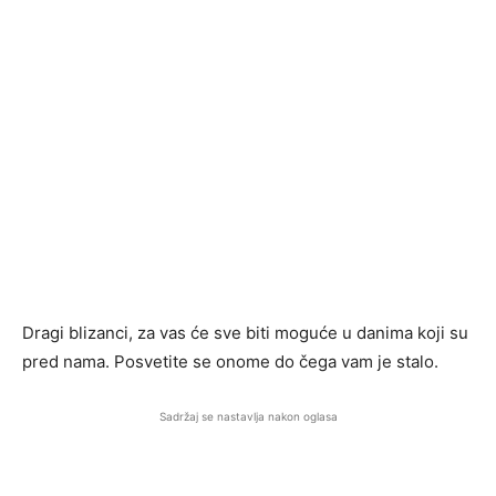
Dragi blizanci, za vas će sve biti moguće u danima koji su
pred nama. Posvetite se onome do čega vam je stalo.
Sadržaj se nastavlja nakon oglasa