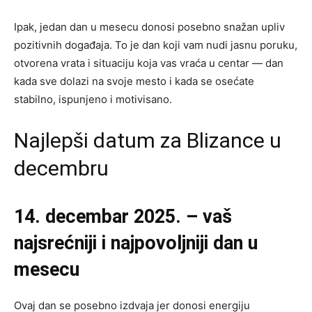
Ipak, jedan dan u mesecu donosi posebno snažan upliv
pozitivnih događaja. To je dan koji vam nudi jasnu poruku,
otvorena vrata i situaciju koja vas vraća u centar — dan
kada sve dolazi na svoje mesto i kada se osećate
stabilno, ispunjeno i motivisano.
Najlepši datum za Blizance u
decembru
14. decembar 2025. – vaš
najsrećniji i najpovoljniji dan u
mesecu
Ovaj dan se posebno izdvaja jer donosi energiju