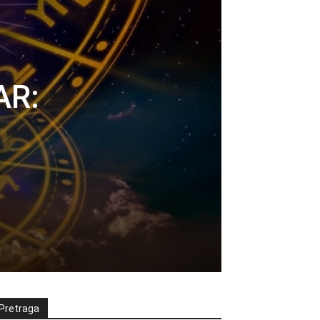
AR:
Pretraga