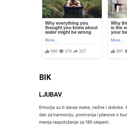
BIK
LJUBAV
Emocije su ti danas meke, nežne i duboke. Ak
dan za harmoniju, pomirenja i planove o bu
menja raspoloženje za 180 stepeni.