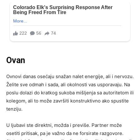
Ovan
Ovnovi danas osećaju snažan nalet energije, ali i nervozu.
Želite sve odmah i sada, ali okolnosti vas usporavaju. Na
poslu dolazi do kratkog sukoba mišljenja sa autoritetom ili
kolegom, ali to može završiti konstruktivno ako spustite
tenziju.
U ljubavi ste direktni, možda i previše. Partner može
osetiti pritisak, pa je važno da ne forsirate razgovore.