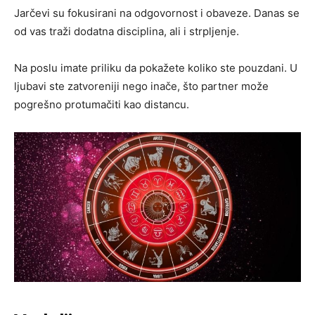
Jarčevi su fokusirani na odgovornost i obaveze. Danas se
od vas traži dodatna disciplina, ali i strpljenje.
Na poslu imate priliku da pokažete koliko ste pouzdani. U
ljubavi ste zatvoreniji nego inače, što partner može
pogrešno protumačiti kao distancu.