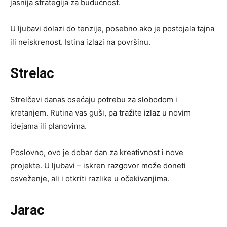
jasnija strategija za budućnost.
U ljubavi dolazi do tenzije, posebno ako je postojala tajna
ili neiskrenost. Istina izlazi na površinu.
Strelac
Strelčevi danas osećaju potrebu za slobodom i
kretanjem. Rutina vas guši, pa tražite izlaz u novim
idejama ili planovima.
Poslovno, ovo je dobar dan za kreativnost i nove
projekte. U ljubavi – iskren razgovor može doneti
osveženje, ali i otkriti razlike u očekivanjima.
Jarac