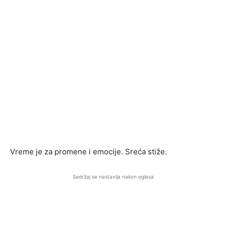
Vreme je za promene i emocije. Sreća stiže.
Sadržaj se nastavlja nakon oglasa