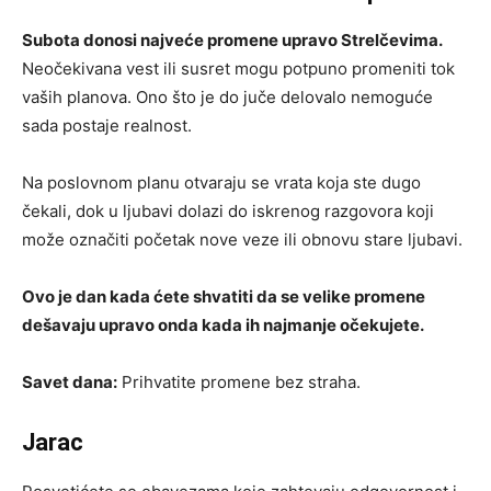
Subota donosi najveće promene upravo Strelčevima.
Neočekivana vest ili susret mogu potpuno promeniti tok
vaših planova. Ono što je do juče delovalo nemoguće
sada postaje realnost.
Na poslovnom planu otvaraju se vrata koja ste dugo
čekali, dok u ljubavi dolazi do iskrenog razgovora koji
može označiti početak nove veze ili obnovu stare ljubavi.
Ovo je dan kada ćete shvatiti da se velike promene
dešavaju upravo onda kada ih najmanje očekujete.
Savet dana:
Prihvatite promene bez straha.
Jarac