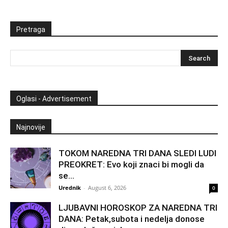
Pretraga
Oglasi - Advertisement
Najnovije
TOKOM NAREDNA TRI DANA SLEDI LUDI
PREOKRET: Evo koji znaci bi mogli da
se...
Urednik
-
August 6, 2026
0
LJUBAVNI HOROSKOP ZA NAREDNA TRI
DANA: Petak,subota i nedelja donose