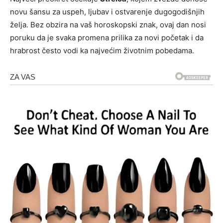
novu šansu za uspeh, ljubav i ostvarenje dugogodišnjih
želja. Bez obzira na vaš horoskopski znak, ovaj dan nosi
poruku da je svaka promena prilika za novi početak i da
hrabrost često vodi ka najvećim životnim pobedama.