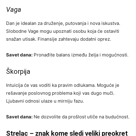
Vaga
Dan je idealan za druženje, putovanja i nova iskustva.
Slobodne Vage mogu upoznati osobu koja će ostaviti
snažan utisak. Finansije zahtevaju dodatni oprez.
Savet dana:
Pronađite balans između želja i mogućnosti.
Škorpija
Intuicija će vas voditi ka pravim odlukama. Moguće je
rešavanje poslovnog problema koji vas dugo muči.
Ljubavni odnosi ulaze u mirniju fazu.
Savet dana:
Ne dozvolite da prošlost utiče na budućnost.
Strelac – znak kome sledi veliki preokret