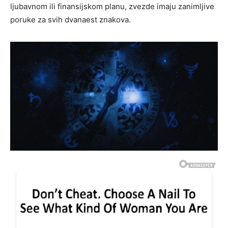
ljubavnom ili finansijskom planu, zvezde imaju zanimljive
poruke za svih dvanaest znakova.