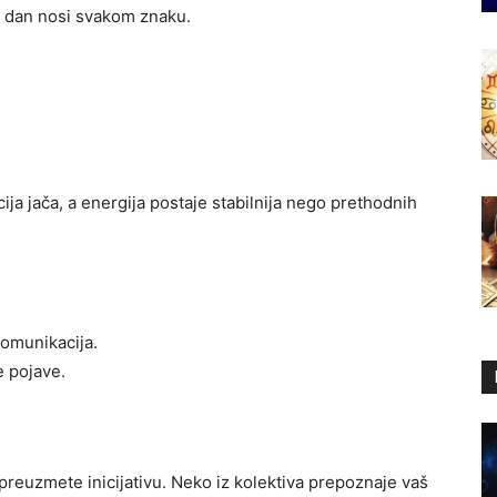
i dan nosi svakom znaku.
ja jača, a energija postaje stabilnija nego prethodnih
komunikacija.
e pojave.
preuzmete inicijativu. Neko iz kolektiva prepoznaje vaš