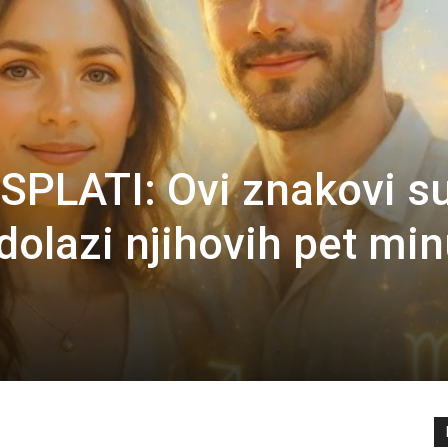
SPLATI: Ovi znakovi s
a dolazi njihovih pet mi