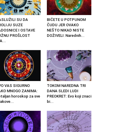
ASLUŽILI SU DA
BIĆETE U POTPUNOM
ROLIJU SUZE
ČUDU JER OVAKO
ADOSNICE I OSTAVE
NEŠTO NIKAD NISTE
UŽNU PROŠLOST
DOŽIVELI: Narednih...
A...
VO VAS SIGURNO
TOKOM NAREDNA TRI
AKO MNOGO ZANIMA:
DANA SLEDI LUDI
taljan horoskop za sve
PREOKRET: Evo koji znaci
akove...
bi...