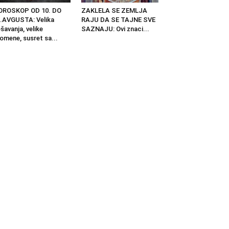
OROSKOP OD 10. DO
ZAKLELA SE ZEMLJA
.AVGUSTA: Velika
RAJU DA SE TAJNE SVE
šavanja, velike
SAZNAJU: Ovi znaci...
omene, susret sa...