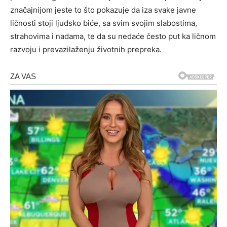
značajnijom jeste to što pokazuje da iza svake javne
ličnosti stoji ljudsko biće, sa svim svojim slabostima,
strahovima i nadama, te da su nedaće često put ka ličnom
razvoju i prevazilaženju životnih prepreka.