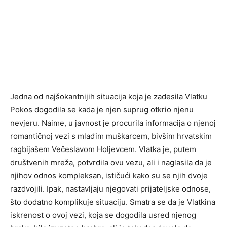
Jedna od najšokantnijih situacija koja je zadesila Vlatku
Pokos dogodila se kada je njen suprug otkrio njenu
nevjeru. Naime, u javnost je procurila informacija o njenoj
romantičnoj vezi s mlađim muškarcem, bivšim hrvatskim
ragbijašem Večeslavom Holjevcem. Vlatka je, putem
društvenih mreža, potvrdila ovu vezu, ali i naglasila da je
njihov odnos kompleksan, ističući kako su se njih dvoje
razdvojili. Ipak, nastavljaju njegovati prijateljske odnose,
što dodatno komplikuje situaciju. Smatra se da je Vlatkina
iskrenost o ovoj vezi, koja se dogodila usred njenog