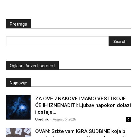
Pretraga
Oglasi - Advertisement
Najnovije
ZA OVE ZNAKOVE IMAMO VESTI KOJE
ĆE IH IZNENADITI: Ljubav napokon dolazi
i ostaje...
Urednik
-
August 5, 2026
0
OVAN: Stiže vam IGRA SUDBINE koja bi