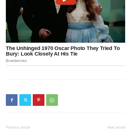
Previous article
Next article