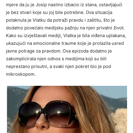
mjere da ju je Josip nasilno izbacio iz stana, ostavljajući
je bez stvari koje su joj bile potrebne. Ova situacija
potaknula je Vlatku da potraži pravdu i zaštitu, što je
dodatno povećalo medijsku pažnju na njen privatni život.
Kako su izvještavali mediji, Vlatka je bila viđena uplakana,
ukazujući na emocionalne traume koje je prolazila usred
javne potrage za pravdom. Ova epizoda dodatno je
zakomplicirala njen odnos s medijima koji su bili
neprestano prisutni, a svaki njen pokret bio je pod
mikroskopom.