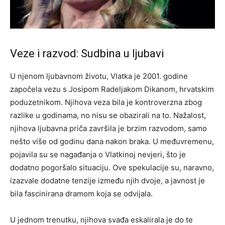
Veze i razvod: Sudbina u ljubavi
U njenom ljubavnom životu, Vlatka je 2001. godine
započela vezu s Josipom Radeljakom Dikanom, hrvatskim
poduzetnikom. Njihova veza bila je kontroverzna zbog
razlike u godinama, no nisu se obazirali na to. Nažalost,
njihova ljubavna priča završila je brzim razvodom, samo
nešto više od godinu dana nakon braka. U međuvremenu,
pojavila su se nagađanja o Vlatkinoj nevjeri, što je
dodatno pogoršalo situaciju. Ove spekulacije su, naravno,
izazvale dodatne tenzije između njih dvoje, a javnost je
bila fascinirana dramom koja se odvijala.
U jednom trenutku, njihova svađa eskalirala je do te