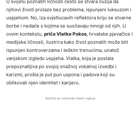
U svijetu poznatih ličnosti često se stvara iluzija da
njihovi životi prolaze bez problema, ispunjeni luksuzom i
uspjehom. No, iza svjetlucavih reflektora kriju se stvarne
borbe i nedaće s kojima se suočavaju mnogi od njih. U
ovom kontekstu,
priča Vlatke Pokos
, hrvatske pjevačice i
medijske ličnosti, ilustrira kako život poznatih može biti
ispunjen kontroverzama i teškim trenucima, unatoč
vanjskom izgledu uspjeha. Vlatka, koja je postala
prepoznatljiva po svojoj snažnoj vokalnoj izvedbi i
karizmi, prošla je put pun uspona i padova koji su
oblikovali njen identitet i karijeru.
Sadržaj se nastavlja nakon oglasa