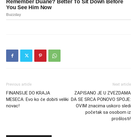
Previous article
Next article
FINANSIJE DO KRAJA
ZAPISANO JE U ZVEZDAMA
MESECA: Evo ko će dobiti veliki
DA SE SRCA PONOVO SPOJE:
novac!
OVIM znacima uskoro sledi
početak sa osobom iz
prošlosti!