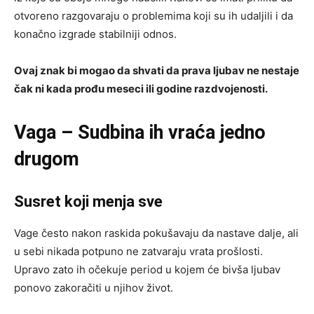
otvoreno razgovaraju o problemima koji su ih udaljili i da
konačno izgrade stabilniji odnos.
Ovaj znak bi mogao da shvati da prava ljubav ne nestaje
čak ni kada prođu meseci ili godine razdvojenosti.
Vaga – Sudbina ih vraća jedno
drugom
Susret koji menja sve
Vage često nakon raskida pokušavaju da nastave dalje, ali
u sebi nikada potpuno ne zatvaraju vrata prošlosti.
Upravo zato ih očekuje period u kojem će bivša ljubav
ponovo zakoračiti u njihov život.