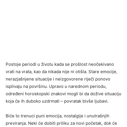
Postoje periodi u životu kada se prošlost neočekivano
vrati na vrata, kao da nikada nije ni otišla. Stare emocije,
nerazjašnjene situacije i neizgovorene riječi ponovo
isplivaju na površinu. Upravo u narednom periodu,
određeni horoskopski znakovi mogli bi da dožive situaciju
koja će ih duboko uzdrmati – povratak bivše ljubavi.
Biće to trenuci puni emocija, nostalgije i unutrašnjih
previranja. Neki će dobiti priliku za novi početak, dok će