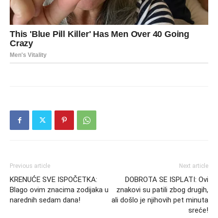
Previous article
Next article
KRENUĆE SVE ISPOČETKA:
DOBROTA SE ISPLATI: Ovi
Blago ovim znacima zodijaka u
znakovi su patili zbog drugih,
narednih sedam dana!
ali došlo je njihovih pet minuta
sreće!