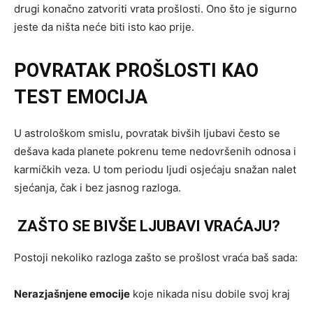
drugi konačno zatvoriti vrata prošlosti. Ono što je sigurno
jeste da ništa neće biti isto kao prije.
POVRATAK PROŠLOSTI KAO
TEST EMOCIJA
U astrološkom smislu, povratak bivših ljubavi često se
dešava kada planete pokrenu teme nedovršenih odnosa i
karmičkih veza. U tom periodu ljudi osjećaju snažan nalet
sjećanja, čak i bez jasnog razloga.
ZAŠTO SE BIVŠE LJUBAVI VRAĆAJU?
Postoji nekoliko razloga zašto se prošlost vraća baš sada:
Nerazjašnjene emocije
koje nikada nisu dobile svoj kraj