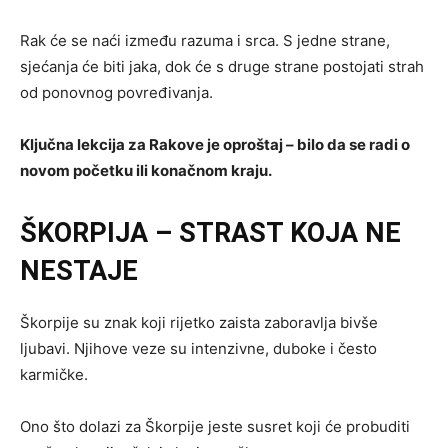
Rak će se naći između razuma i srca. S jedne strane,
sjećanja će biti jaka, dok će s druge strane postojati strah
od ponovnog povređivanja.
Ključna lekcija za Rakove je oproštaj – bilo da se radi o
novom početku ili konačnom kraju.
ŠKORPIJA – STRAST KOJA NE
NESTAJE
Škorpije su znak koji rijetko zaista zaboravlja bivše
ljubavi. Njihove veze su intenzivne, duboke i često
karmičke.
Ono što dolazi za Škorpije jeste susret koji će probuditi