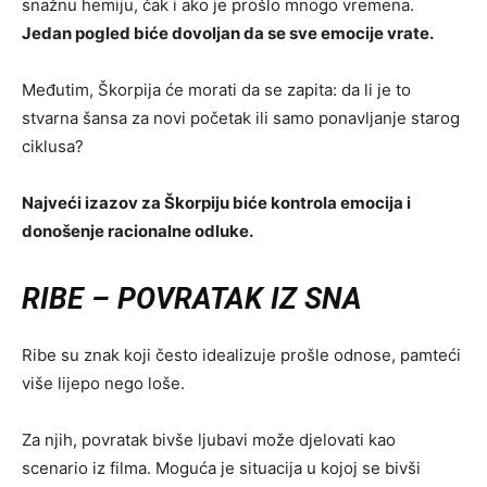
snažnu hemiju, čak i ako je prošlo mnogo vremena.
Jedan pogled biće dovoljan da se sve emocije vrate.
Međutim, Škorpija će morati da se zapita: da li je to
stvarna šansa za novi početak ili samo ponavljanje starog
ciklusa?
Najveći izazov za Škorpiju biće kontrola emocija i
donošenje racionalne odluke.
RIBE – POVRATAK IZ SNA
Ribe su znak koji često idealizuje prošle odnose, pamteći
više lijepo nego loše.
Za njih, povratak bivše ljubavi može djelovati kao
scenario iz filma. Moguća je situacija u kojoj se bivši