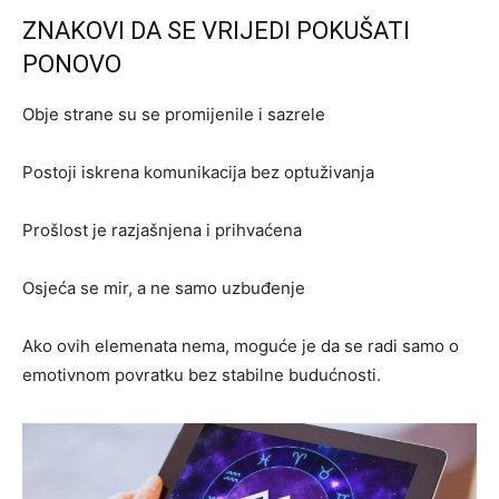
ZNAKOVI DA SE VRIJEDI POKUŠATI
PONOVO
Obje strane su se promijenile i sazrele
Postoji iskrena komunikacija bez optuživanja
Prošlost je razjašnjena i prihvaćena
Osjeća se mir, a ne samo uzbuđenje
Ako ovih elemenata nema, moguće je da se radi samo o
emotivnom povratku bez stabilne budućnosti.