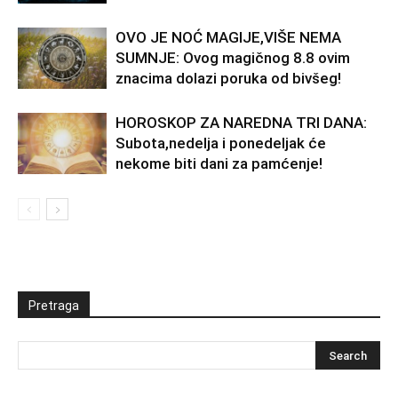
OVO JE NOĆ MAGIJE,VIŠE NEMA
SUMNJE: Ovog magičnog 8.8 ovim
znacima dolazi poruka od bivšeg!
HOROSKOP ZA NAREDNA TRI DANA:
Subota,nedelja i ponedeljak će
nekome biti dani za pamćenje!
Pretraga