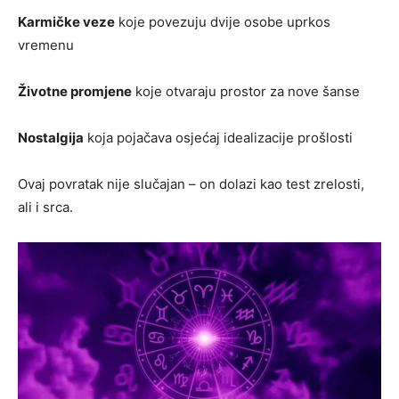
Karmičke veze
koje povezuju dvije osobe uprkos
vremenu
Životne promjene
koje otvaraju prostor za nove šanse
Nostalgija
koja pojačava osjećaj idealizacije prošlosti
Ovaj povratak nije slučajan – on dolazi kao test zrelosti,
ali i srca.