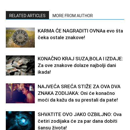
RELATED ARTICLES
MORE FROM AUTHOR
KARMA ĆE NAGRADITI OVNAa evo šta
čeka ostale znakove!
KONAČNO KRAJ SUZA,BOLA I IZDAJE:
Za ove znakove dolaze najbolji dani
ikada!
NAJVEĆA SREĆA STIŽE ZA OVA DVA
ZNAKA ZODIJAKA: Oni će konačno
moći da kažu da su prestali da pate!
SHVATITE OVO JAKO OZBILJNO: Ova
četiri zodijaka će za par dana dobiti
šansu života!