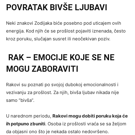
POVRATAK BIVŠE LJUBAVI
Neki znakovi Zodijaka biće posebno pod uticajem ovih
energija. Kod njih će se prošlost pojaviti iznenada, često
kroz poruku, slučajan susret ili neočekivan poziv.
RAK – EMOCIJE KOJE SE NE
MOGU ZABORAVITI
Rakovi su poznati po svojoj dubokoj emocionalnosti i
vezivanju za prošlost. Za njih, bivša ljubav nikada nije
samo “bivša”.
U narednom periodu,
Rakovi mogu dobiti poruku koja će
ih potpuno zbuniti
. Osoba iz prošlosti vraća se sa željom
da objasni ono što je nekada ostalo nedovršeno.