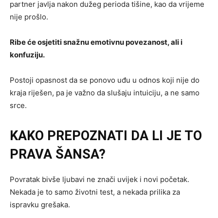
partner javlja nakon dužeg perioda tišine, kao da vrijeme
nije prošlo.
Ribe će osjetiti snažnu emotivnu povezanost, ali i
konfuziju.
Postoji opasnost da se ponovo uđu u odnos koji nije do
kraja riješen, pa je važno da slušaju intuiciju, a ne samo
srce.
KAKO PREPOZNATI DA LI JE TO
PRAVA ŠANSA?
Povratak bivše ljubavi ne znači uvijek i novi početak.
Nekada je to samo životni test, a nekada prilika za
ispravku grešaka.