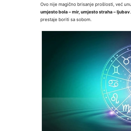
Ovo nije magično brisanje prošlosti, već unu
umjesto bola – mir, umjesto straha – ljubav
prestaje boriti sa sobom.