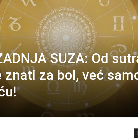
ZADNJA SUZA: Od sutr
 znati za bol, već sam
ću!