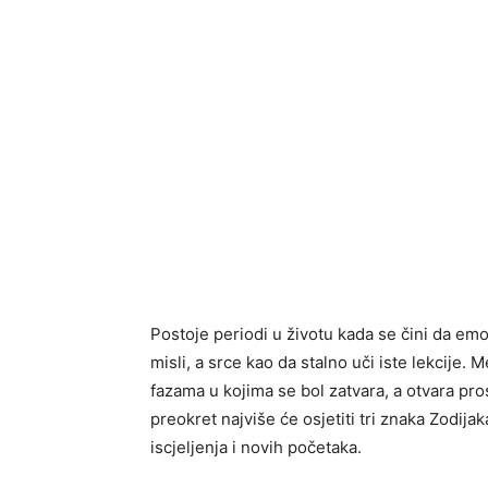
Postoje periodi u životu kada se čini da emo
misli, a srce kao da stalno uči iste lekcije. 
fazama u kojima se bol zatvara, a otvara pr
preokret najviše će osjetiti tri znaka Zodij
iscjeljenja i novih početaka.