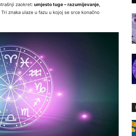
trašnji zaokret:
umjesto tuge – razumijevanje,
. Tri znaka ulaze u fazu u kojoj se srce konačno