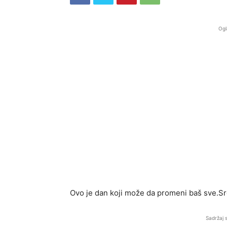
Ogl
Ovo je dan koji može da promeni baš sve.Sr
Sadržaj 