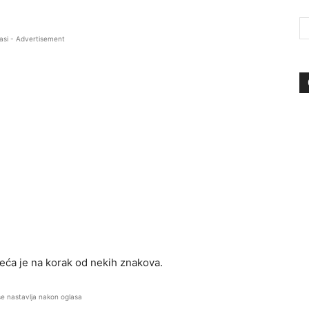
asi - Advertisement
eća je na korak od nekih znakova.
se nastavlja nakon oglasa