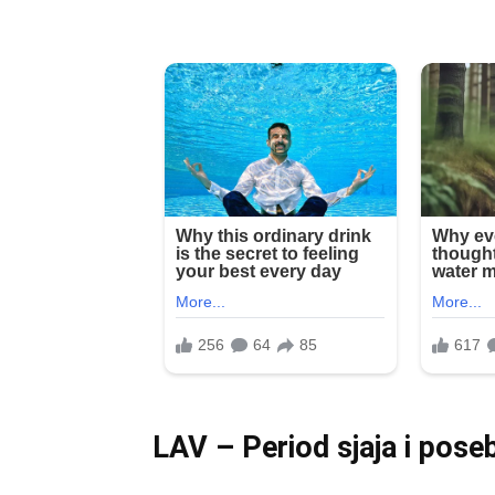
LAV – Period sjaja i pose