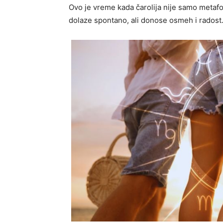
Ovo je vreme kada čarolija nije samo metafo
dolaze spontano, ali donose osmeh i radost