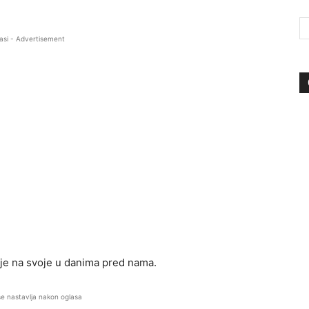
asi - Advertisement
je na svoje u danima pred nama.
se nastavlja nakon oglasa