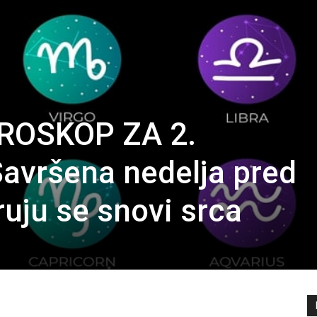
ROSKOP ZA 2.
vršena nedelja pred
uju se snovi srca