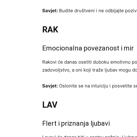
Savjet:
Budite društveni i ne odbijajte poziv
RAK
Emocionalna povezanost i mir
Rakovi će danas osetiti duboku emotivnu p
zadovoljstvo, a oni koji traže ljubav mogu 
Savjet:
Oslonite se na intuiciju i posvetite 
LAV
Flert i priznanja ljubavi