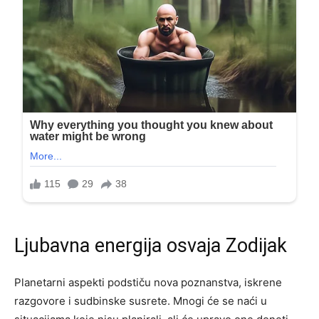
Ljubavna energija osvaja Zodijak
Planetarni aspekti podstiču nova poznanstva, iskrene
razgovore i sudbinske susrete. Mnogi će se naći u