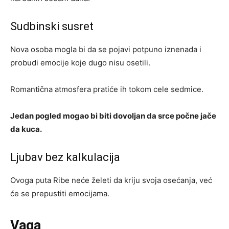
Sudbinski susret
Nova osoba mogla bi da se pojavi potpuno iznenada i
probudi emocije koje dugo nisu osetili.
Romantična atmosfera pratiće ih tokom cele sedmice.
Jedan pogled mogao bi biti dovoljan da srce počne jače
da kuca.
Ljubav bez kalkulacija
Ovoga puta Ribe neće želeti da kriju svoja osećanja, već
će se prepustiti emocijama.
Vaga