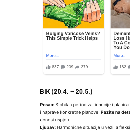
BIK (20.4. – 20.5.)
Posao:
Stabilan period za financije i planiran
i naprave konkretne planove.
Pazite na det
donosi uspjeh.
Ljubav:
Harmonične situacije u vezi, a flek