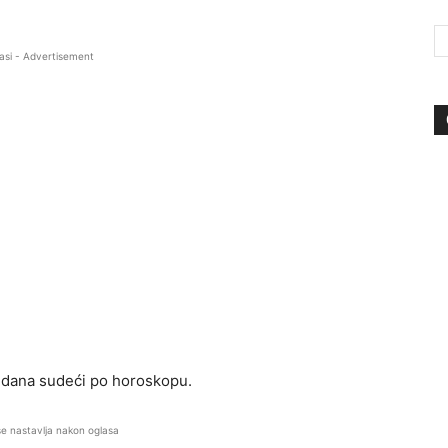
asi - Advertisement
i dana sudeći po horoskopu.
se nastavlja nakon oglasa