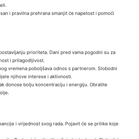
eli.
 san i pravilna prehrana smanjit će napetost i pomoći
ostavljanju prioriteta. Dani pred vama pogodni su za
ost i prilagodljivost.
čnog vremena poboljšava odnos s partnerom. Slobodni
ele njihove interese i aktivnosti.
ak donose bolju koncentraciju i energiju. Obratite
olje.
nancije i vrijednost svog rada. Pojavit će se prilike koje