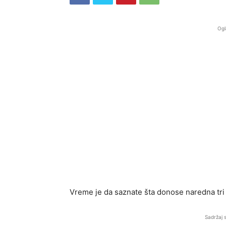
Ogl
Vreme je da saznate šta donose naredna tr
Sadržaj 