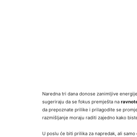
Naredna tri dana donose zanimljive energije 
sugeriraju da se fokus premješta na
ravnote
da prepoznate prilike i prilagodite se prom
razmišljanje moraju raditi zajedno kako biste
U poslu će biti prilika za napredak, ali samo 