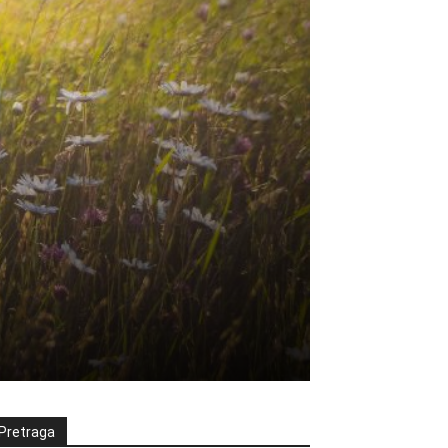
Pretraga