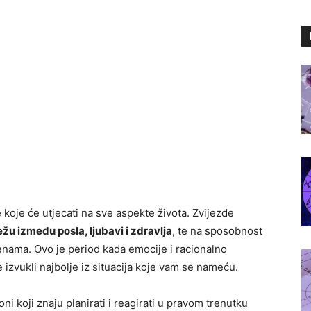
koje će utjecati na sve aspekte života. Zvijezde
žu između posla, ljubavi i zdravlja
, te na sposobnost
jenama. Ovo je period kada emocije i racionalno
 izvukli najbolje iz situacija koje vam se nameću.
oni koji znaju planirati i reagirati u pravom trenutku