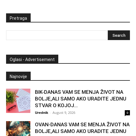
Pretraga
Oglasi - Advertisement
Najnovije
BIK-DANAS VAM SE MENJA ŽIVOT NA
BOLJE,ALI SAMO AKO URADITE JEDNU
STVAR O KOJOJ...
Urednik
-
August 9, 2026
0
OVAN-DANAS VAM SE MENJA ŽIVOT NA
BOLJE,ALI SAMO AKO URADITE JEDNU