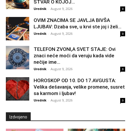
STVAR O KOJOJ...
Urednik
-
August 9, 2026
0
OVIM ZNACIMA SE JAVLJA BIVŠA
LJUBAV: Dzaba sve, u krvi ste joj i želi...
Urednik
-
August 9, 2026
0
TELEFON ZVONI,A SVET STAJE: Ovi
znaci neće moći da veruju kada vide
nečije ime...
Urednik
-
August 9, 2026
0
HOROSKOP OD 10. DO 17.AVGUSTA:
Velika dešavanja, velike promene, susret
sa karmom i ljubav!
Urednik
-
August 9, 2026
0
Izdvojeno