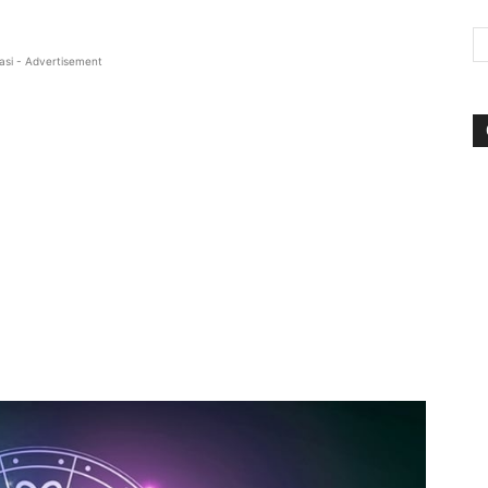
asi - Advertisement