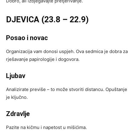
Dobro, ali izbjegavajte pretjerivanje.
DJEVICA (23.8 – 22.9)
Posao i novac
Organizacija vam donosi uspjeh. Ova sedmica je dobra za
rješavanje papirologije i dogovora.
Ljubav
Analizirate previše – to može stvoriti distancu. Opuštanje
je ključno.
Zdravlje
Pazite na kičmu i napetost u mišićima.