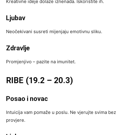
Kreativne ideje dolaze iznenada. Iskoristite ih.
Ljubav
Neočekivani susreti mijenjaju emotivnu sliku.
Zdravlje
Promjenjivo – pazite na imunitet.
RIBE (19.2 – 20.3)
Posao i novac
Intuicija vam pomaže u poslu. Ne vjerujte svima bez
provjere.