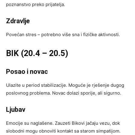
poznanstvo preko prijatelja.
Zdravlje
Povećan stres – potrebno više sna i fizičke aktivnosti.
BIK (20.4 – 20.5)
Posao i novac
Ulazite u period stabilizacije. Moguće je rješenje dugog
poslovnog problema. Novac dolazi sporije, ali sigurno.
Ljubav
Emocije su naglašene. Zauzeti Bikovi jačaju vezu, dok
slobodni mogu obnoviti kontakt sa starom simpatijom.