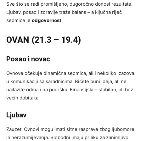
Sve što se radi promišljeno, dugoročno donosi rezultate.
Ljubav, posao i zdravlje traže balans – a ključna riječ
sedmice je
odgovornost
.
OVAN (21.3 – 19.4)
Posao i novac
Ovnove očekuje dinamična sedmica, ali i nekoliko izazova
u komunikaciji sa saradnicima. Bićete puni ideja, ali ne
nailazite odmah na podršku. Finansijski – stabilno, ali bez
većih dobitaka.
Ljubav
Zauzeti Ovnovi mogu imati sitne rasprave zbog ljubomore
ili nerazumijevanja. Slobodni imaju priliku za zanimljivo