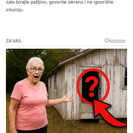
zato birajte pažljivo, govorite iskreno i ne ignorišite
intuiciju.