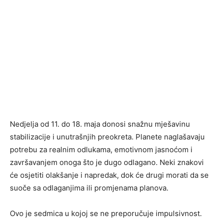
Nedjelja od 11. do 18. maja donosi snažnu mješavinu
stabilizacije i unutrašnjih preokreta. Planete naglašavaju
potrebu za realnim odlukama, emotivnom jasnoćom i
završavanjem onoga što je dugo odlagano. Neki znakovi
će osjetiti olakšanje i napredak, dok će drugi morati da se
suoče sa odlaganjima ili promjenama planova.
Ovo je sedmica u kojoj se ne preporučuje impulsivnost.