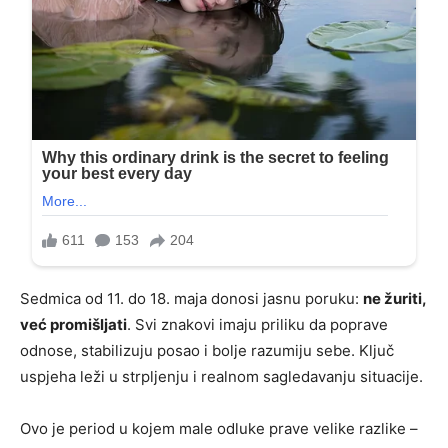
Sedmica od 11. do 18. maja donosi jasnu poruku:
ne žuriti,
već promišljati
. Svi znakovi imaju priliku da poprave
odnose, stabilizuju posao i bolje razumiju sebe. Ključ
uspjeha leži u strpljenju i realnom sagledavanju situacije.
Ovo je period u kojem male odluke prave velike razlike –