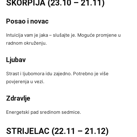
ŠKORPIJA (23.10 – 21.11)
Posao i novac
Intuicija vam je jaka – slušajte je. Moguće promjene u
radnom okruženju.
Ljubav
Strast i ljubomora idu zajedno. Potrebno je više
povjerenja u vezi.
Zdravlje
Energetski pad sredinom sedmice.
STRIJELAC (22.11 – 21.12)