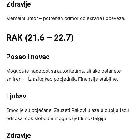
Zdravlje
Mentalni umor – potreban odmor od ekrana i obaveza.
RAK (21.6 – 22.7)
Posao i novac
Moguća je napetost sa autoritetima, ali ako ostanete
smireni – izlazite kao pobjednik. Finansije stabilne.
Ljubav
Emocije su pojačane. Zauzeti Rakovi ulaze u dublju fazu
odnosa, dok slobodni mogu osjetiti nostalgiju.
Zdravlje