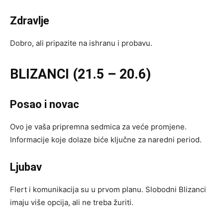
Zdravlje
Dobro, ali pripazite na ishranu i probavu.
BLIZANCI (21.5 – 20.6)
Posao i novac
Ovo je vaša pripremna sedmica za veće promjene.
Informacije koje dolaze biće ključne za naredni period.
Ljubav
Flert i komunikacija su u prvom planu. Slobodni Blizanci
imaju više opcija, ali ne treba žuriti.