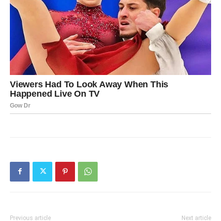
Previous article
Next article