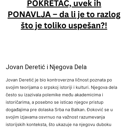
Jovan Deretić i Njegova Dela
Jovan Deretić je bio kontroverzna ličnost poznata po
svojim teorijama o srpskoj istoriji i kulturi. Njegova dela
često su izazivala polemike među akademicima i
istoričarima, a posebno se isticao njegov pristup
događajima pre dolaska Srba na Balkan. Đoković se u
svojim izjavama osvrnuo na važnost razumevanja
istorijskih konteksta, što ukazuje na njegovu duboku