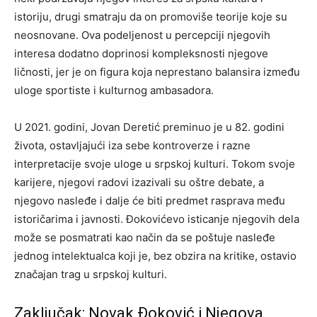
istoriju, drugi smatraju da on promoviše teorije koje su
neosnovane. Ova podeljenost u percepciji njegovih
interesa dodatno doprinosi kompleksnosti njegove
ličnosti, jer je on figura koja neprestano balansira između
uloge sportiste i kulturnog ambasadora.
U 2021. godini, Jovan Deretić preminuo je u 82. godini
života, ostavljajući iza sebe kontroverze i razne
interpretacije svoje uloge u srpskoj kulturi. Tokom svoje
karijere, njegovi radovi izazivali su oštre debate, a
njegovo nasleđe i dalje će biti predmet rasprava među
istoričarima i javnosti. Đokovićevo isticanje njegovih dela
može se posmatrati kao način da se poštuje nasleđe
jednog intelektualca koji je, bez obzira na kritike, ostavio
značajan trag u srpskoj kulturi.
Zaključak: Novak Đoković i Njegova