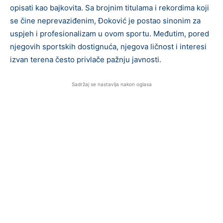
opisati kao bajkovita. Sa brojnim titulama i rekordima koji
se čine neprevaziđenim, Đoković je postao sinonim za
uspjeh i profesionalizam u ovom sportu. Međutim, pored
njegovih sportskih dostignuća, njegova ličnost i interesi
izvan terena često privlače pažnju javnosti.
Sadržaj se nastavlja nakon oglasa