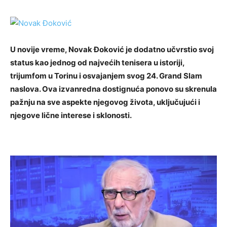
U novije vreme, Novak Đoković je dodatno učvrstio svoj
status kao jednog od najvećih tenisera u istoriji,
trijumfom u Torinu i osvajanjem svog 24. Grand Slam
naslova. Ova izvanredna dostignuća ponovo su skrenula
pažnju na sve aspekte njegovog života, uključujući i
njegove lične interese i sklonosti.