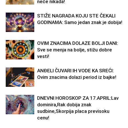
neće nikada!
STIŽE NAGRADA KOJU STE ČEKALI
GODINAMA: Samo jedan znak je dobija!
OVIM ZNACIMA DOLAZE BOLJI DANI:
Sve se menja na bolje, stižu dobre
vesti!
ANĐELI ČUVARI IH VODE KA SREĆI:
Ovim znacima dolazi period iz bajke!
DNEVNI HOROSKOP ZA 17.APRIL:Lav
dominira,Rak dobija znak
sudbine,Skorpija placa previsoku
cenu!