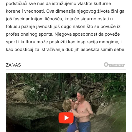
podstičući sve nas da istražujemo vlastite kulturne
korene i vrednosti. Ova dimenzija njegovog života čini ga
još fascinantnijom ličnošću, koja će sigurno ostati u
fokusu pažnje javnosti još dugo nakon što se povuče iz
profesionalnog sporta. Njegova sposobnost da poveže
sport i kulturu može poslužiti kao inspiracija mnogima, i
kao podsticaj za istraživanje dubljih aspekata samih sebe.