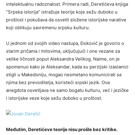
intelektualnu radoznalost. Primera radi, Deretićeva knjiga
“Srpska istorija” istražuje teorije koje sežu duboko u
prošlost i pokušava da osvetli složene istorijske narative
koji oblikuju savremenu srpsku kulturu.
U jednom od svojih video nastupa, Đoković je govorio o
starim pričama i mitovima, uključujući i one vezane za
velike ličnosti poput Aleksandra Velikog. Naime, on je
spomenuo kako je Aleksandar, kada su perzijski izaslanici
stigli u Makedoniju, mogao nesmetano komunicirati sa
njima bez prevoditelja, koristeći srpski jezik. Ova
anegdota osvetljava ne samo bogatu kulturu, već i jezičke
i istorijske veze koje sežu duboko u prošlost.
Međutim, Deretićeve teorije nisu prošle bez kritike.