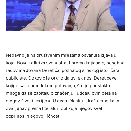
Nedavno je na društvenim mrežama osvanula izjava u
kojoj Novak otkriva svoju strast prema knjigama, posebno
radovima Jovana Deretića, poznatog srpskog istoričara i
publiciste. Đoković je otkrio da uvijek nosi Deretićeve
knjige sa sobom tokom putovanja, što je podstaklo
mnoge da se zapitaju o značenju i uticaju ovih dela na
njegov život i karijeru. U ovom članku istražujemo kako
ova ljubav prema literaturi oblikuje njegov svet i
doprinosi njegovoj ličnosti.