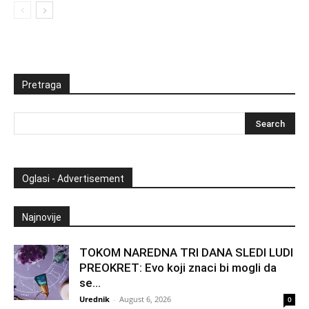
Pretraga
Oglasi - Advertisement
Najnovije
TOKOM NAREDNA TRI DANA SLEDI LUDI
PREOKRET: Evo koji znaci bi mogli da
se...
Urednik
-
August 6, 2026
0