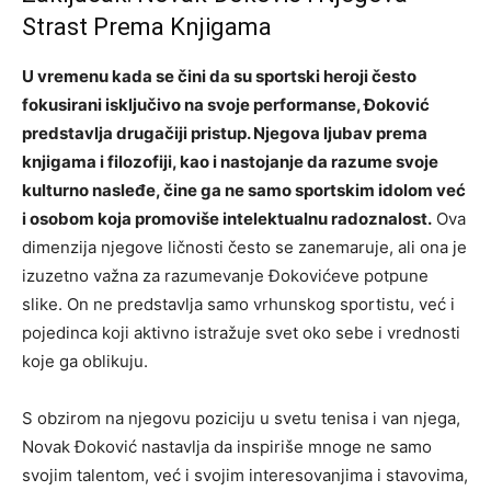
Strast Prema Knjigama
U vremenu kada se čini da su sportski heroji često
fokusirani isključivo na svoje performanse, Đoković
predstavlja drugačiji pristup. Njegova ljubav prema
knjigama i filozofiji, kao i nastojanje da razume svoje
kulturno nasleđe, čine ga ne samo sportskim idolom već
i osobom koja promoviše intelektualnu radoznalost.
Ova
dimenzija njegove ličnosti često se zanemaruje, ali ona je
izuzetno važna za razumevanje Đokovićeve potpune
slike. On ne predstavlja samo vrhunskog sportistu, već i
pojedinca koji aktivno istražuje svet oko sebe i vrednosti
koje ga oblikuju.
S obzirom na njegovu poziciju u svetu tenisa i van njega,
Novak Đoković nastavlja da inspiriše mnoge ne samo
svojim talentom, već i svojim interesovanjima i stavovima,