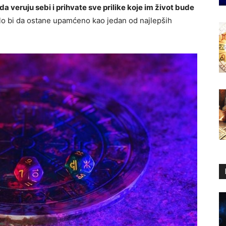
a veruju sebi i prihvate sve prilike koje im život bude
 bi da ostane upamćeno kao jedan od najlepših