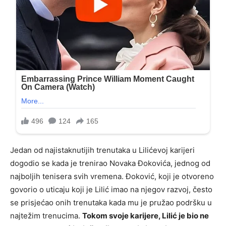
Jedan od najistaknutijih trenutaka u Lilićevoj karijeri
dogodio se kada je trenirao Novaka Đokovića, jednog od
najboljih tenisera svih vremena. Đoković, koji je otvoreno
govorio o uticaju koji je Lilić imao na njegov razvoj, često
se prisjećao onih trenutaka kada mu je pružao podršku u
najtežim trenucima.
Tokom svoje karijere, Lilić je bio ne