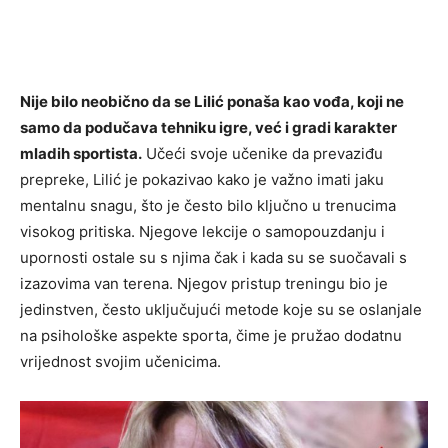
Nije bilo neobično da se Lilić ponaša kao vođa, koji ne
samo da podučava tehniku igre, već i gradi karakter
mladih sportista.
Učeći svoje učenike da prevaziđu
prepreke, Lilić je pokazivao kako je važno imati jaku
mentalnu snagu, što je često bilo ključno u trenucima
visokog pritiska. Njegove lekcije o samopouzdanju i
upornosti ostale su s njima čak i kada su se suočavali s
izazovima van terena. Njegov pristup treningu bio je
jedinstven, često uključujući metode koje su se oslanjale
na psihološke aspekte sporta, čime je pružao dodatnu
vrijednost svojim učenicima.