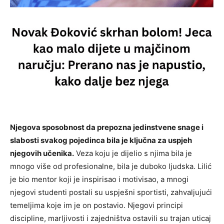
Njegova sposobnost da prepozna jedinstvene snage i
slabosti svakog pojedinca bila je ključna za uspjeh
njegovih učenika.
Veza koju je dijelio s njima bila je
mnogo više od profesionalne, bila je duboko ljudska. Lilić
je bio mentor koji je inspirisao i motivisao, a mnogi
njegovi studenti postali su uspješni sportisti, zahvaljujući
temeljima koje im je on postavio. Njegovi principi
discipline, marljivosti i zajedništva ostavili su trajan uticaj