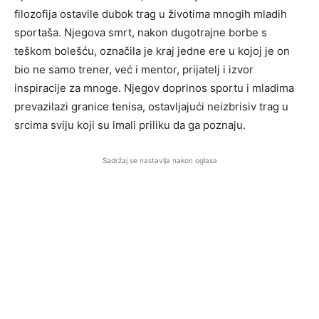
filozofija ostavile dubok trag u životima mnogih mladih
sportaša. Njegova smrt, nakon dugotrajne borbe s
teškom bolešću, označila je kraj jedne ere u kojoj je on
bio ne samo trener, već i mentor, prijatelj i izvor
inspiracije za mnoge. Njegov doprinos sportu i mladima
prevazilazi granice tenisa, ostavljajući neizbrisiv trag u
srcima sviju koji su imali priliku da ga poznaju.
Sadržaj se nastavlja nakon oglasa