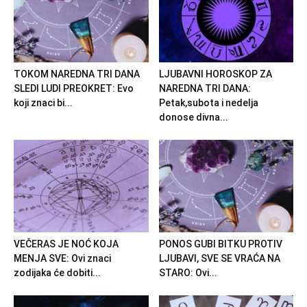
TOKOM NAREDNA TRI DANA
LJUBAVNI HOROSKOP ZA
SLEDI LUDI PREOKRET: Evo
NAREDNA TRI DANA:
koji znaci bi...
Petak,subota i nedelja
donose divna...
VEČERAS JE NOĆ KOJA
PONOS GUBI BITKU PROTIV
MENJA SVE: Ovi znaci
LJUBAVI, SVE SE VRAĆA NA
zodijaka će dobiti...
STARO: Ovi...