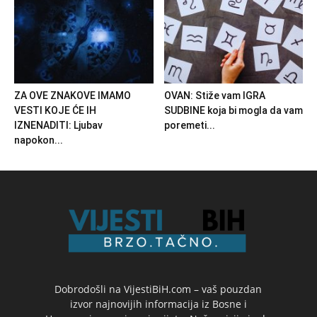
ZA OVE ZNAKOVE IMAMO
OVAN: Stiže vam IGRA
VESTI KOJE ĆE IH
SUDBINE koja bi mogla da vam
IZNENADITI: Ljubav
poremeti...
napokon...
Dobrodošli na VijestiBiH.com – vaš pouzdan
izvor najnovijih informacija iz Bosne i