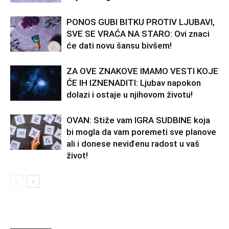
PONOS GUBI BITKU PROTIV LJUBAVI,
SVE SE VRAĆA NA STARO: Ovi znaci
će dati novu šansu bivšem!
ZA OVE ZNAKOVE IMAMO VESTI KOJE
ĆE IH IZNENADITI: Ljubav napokon
dolazi i ostaje u njihovom životu!
OVAN: Stiže vam IGRA SUDBINE koja
bi mogla da vam poremeti sve planove
ali i donese neviđenu radost u vaš
život!