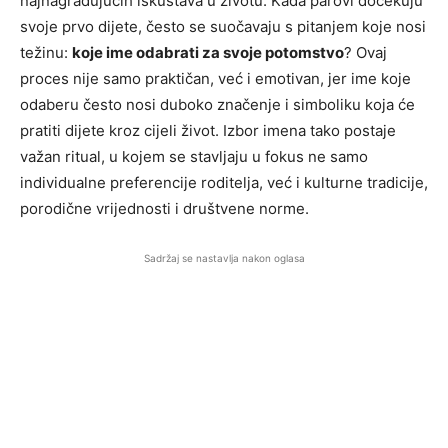
najnagrađujućih iskustava u životu. Kada parovi dočekuju
svoje prvo dijete, često se suočavaju s pitanjem koje nosi
težinu:
koje ime odabrati za svoje potomstvo
? Ovaj
proces nije samo praktičan, već i emotivan, jer ime koje
odaberu često nosi duboko značenje i simboliku koja će
pratiti dijete kroz cijeli život. Izbor imena tako postaje
važan ritual, u kojem se stavljaju u fokus ne samo
individualne preferencije roditelja, već i kulturne tradicije,
porodične vrijednosti i društvene norme.
Sadržaj se nastavlja nakon oglasa