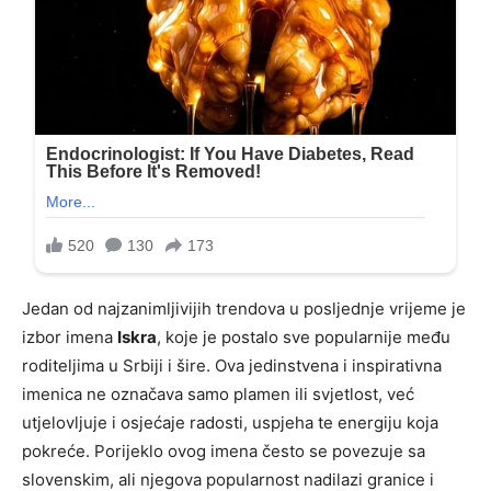
Jedan od najzanimljivijih trendova u posljednje vrijeme je
izbor imena
Iskra
, koje je postalo sve popularnije među
roditeljima u Srbiji i šire. Ova jedinstvena i inspirativna
imenica ne označava samo plamen ili svjetlost, već
utjelovljuje i osjećaje radosti, uspjeha te energiju koja
pokreće. Porijeklo ovog imena često se povezuje sa
slovenskim, ali njegova popularnost nadilazi granice i