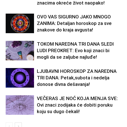
znacima okreće život naopako!
OVO VAS SIGURNO JAKO MNOGO
ZANIMA: Detaljan horoskop za sve
znakove do kraja avgusta!
TOKOM NAREDNA TRI DANA SLEDI
LUDI PREOKRET: Evo koji znaci bi
mogli da se zaljube najluđe!
LJUBAVNI HOROSKOP ZA NAREDNA
TRI DANA: Petak,subota i nedelja
donose divna dešavanja!
VEČERAS JE NOĆ KOJA MENJA SVE:
Ovi znaci zodijaka će dobiti poruku
koju su dugo čekali!