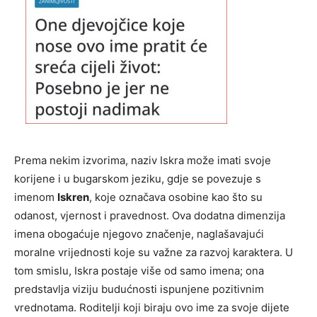
Prema nekim izvorima, naziv Iskra može imati svoje
korijene i u bugarskom jeziku, gdje se povezuje s
imenom
Iskren
, koje označava osobine kao što su
odanost, vjernost i pravednost. Ova dodatna dimenzija
imena obogaćuje njegovo značenje, naglašavajući
moralne vrijednosti koje su važne za razvoj karaktera. U
tom smislu, Iskra postaje više od samo imena; ona
predstavlja viziju budućnosti ispunjene pozitivnim
vrednotama. Roditelji koji biraju ovo ime za svoje dijete