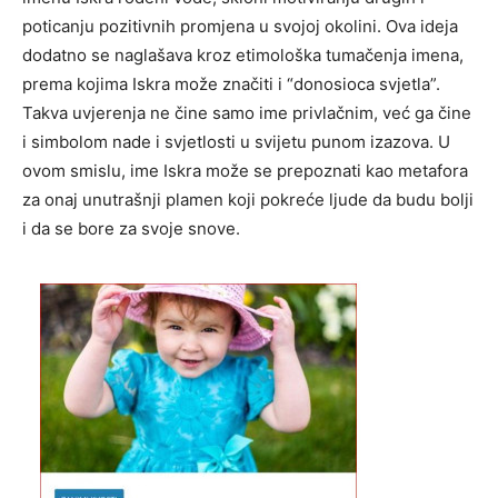
poticanju pozitivnih promjena u svojoj okolini. Ova ideja
dodatno se naglašava kroz etimološka tumačenja imena,
prema kojima Iskra može značiti i “donosioca svjetla”.
Takva uvjerenja ne čine samo ime privlačnim, već ga čine
i simbolom nade i svjetlosti u svijetu punom izazova. U
ovom smislu, ime Iskra može se prepoznati kao metafora
za onaj unutrašnji plamen koji pokreće ljude da budu bolji
i da se bore za svoje snove.