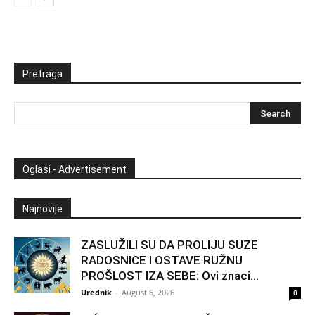
Pretraga
Oglasi - Advertisement
Najnovije
ZASLUŽILI SU DA PROLIJU SUZE
RADOSNICE I OSTAVE RUŽNU
PROŠLOST IZA SEBE: Ovi znaci...
Urednik
-
August 6, 2026
0