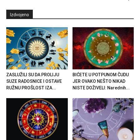
Izdvojeno
ZASLUŽILI SU DA PROLIJU
BIĆETE U POTPUNOM ČUDU
SUZE RADOSNICE I OSTAVE
JER OVAKO NEŠTO NIKAD
RUŽNU PROŠLOST IZA...
NISTE DOŽIVELI: Narednih...