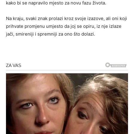
kako bi se napravilo mjesto za novu fazu života.
Na kraju, svaki znak prolazi kroz svoje izazove, ali oni koji
prihvate promjenu umjesto da joj se opiru, iz nje izlaze
jači, smireniji i spremniji za ono što dolazi.