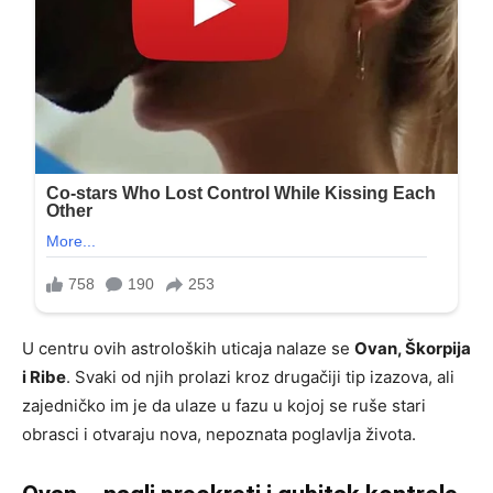
U centru ovih astroloških uticaja nalaze se
Ovan, Škorpija
i Ribe
. Svaki od njih prolazi kroz drugačiji tip izazova, ali
zajedničko im je da ulaze u fazu u kojoj se ruše stari
obrasci i otvaraju nova, nepoznata poglavlja života.