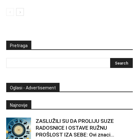
Pretraga
Oglasi - Advertisement
Najnovije
ZASLUŽILI SU DA PROLIJU SUZE
RADOSNICE I OSTAVE RUŽNU
PROŠLOST IZA SEBE: Ovi znaci...