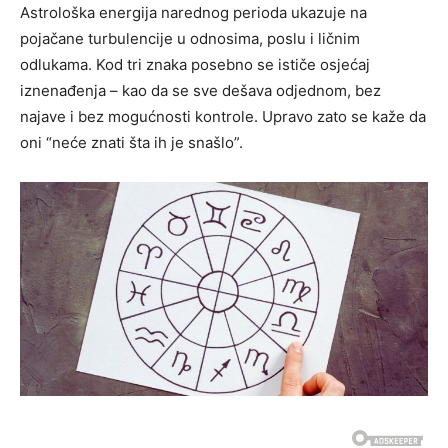
Astrološka energija narednog perioda ukazuje na
pojačane turbulencije u odnosima, poslu i ličnim
odlukama. Kod tri znaka posebno se ističe osjećaj
iznenađenja – kao da se sve dešava odjednom, bez
najave i bez mogućnosti kontrole. Upravo zato se kaže da
oni “neće znati šta ih je snašlo”.