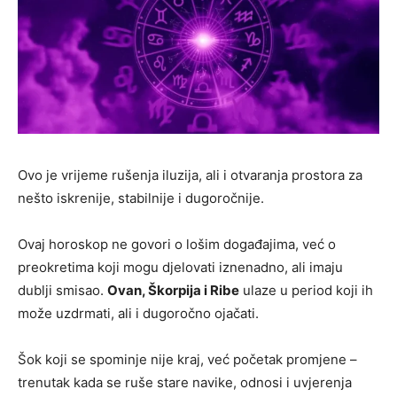
Ovo je vrijeme rušenja iluzija, ali i otvaranja prostora za
nešto iskrenije, stabilnije i dugoročnije.
Ovaj horoskop ne govori o lošim događajima, već o
preokretima koji mogu djelovati iznenadno, ali imaju
dublji smisao.
Ovan, Škorpija i Ribe
ulaze u period koji ih
može uzdrmati, ali i dugoročno ojačati.
Šok koji se spominje nije kraj, već početak promjene –
trenutak kada se ruše stare navike, odnosi i uvjerenja