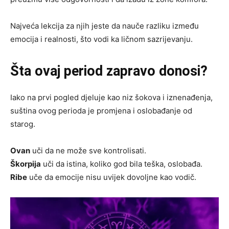
Najveća lekcija za njih jeste da nauče razliku između
emocija i realnosti, što vodi ka ličnom sazrijevanju.
Šta ovaj period zapravo donosi?
Iako na prvi pogled djeluje kao niz šokova i iznenađenja,
suština ovog perioda je promjena i oslobađanje od
starog.
Ovan
uči da ne može sve kontrolisati.
Škorpija
uči da istina, koliko god bila teška, oslobađa.
Ribe
uče da emocije nisu uvijek dovoljne kao vodič.