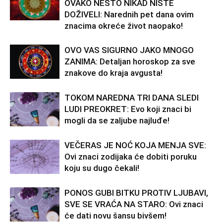
OVAKO NEŠTO NIKAD NISTE
DOŽIVELI: Narednih pet dana ovim
znacima okreće život naopako!
OVO VAS SIGURNO JAKO MNOGO
ZANIMA: Detaljan horoskop za sve
znakove do kraja avgusta!
TOKOM NAREDNA TRI DANA SLEDI
LUDI PREOKRET: Evo koji znaci bi
mogli da se zaljube najluđe!
VEČERAS JE NOĆ KOJA MENJA SVE:
Ovi znaci zodijaka će dobiti poruku
koju su dugo čekali!
PONOS GUBI BITKU PROTIV LJUBAVI,
SVE SE VRAĆA NA STARO: Ovi znaci
će dati novu šansu bivšem!