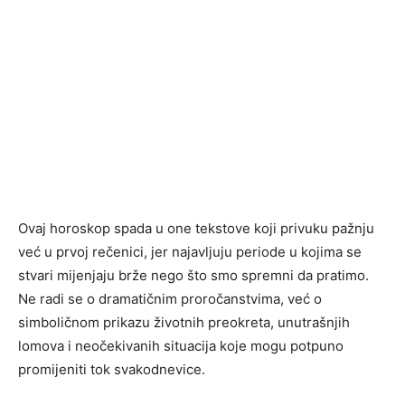
Ovaj horoskop spada u one tekstove koji privuku pažnju
već u prvoj rečenici, jer najavljuju periode u kojima se
stvari mijenjaju brže nego što smo spremni da pratimo.
Ne radi se o dramatičnim proročanstvima, već o
simboličnom prikazu životnih preokreta, unutrašnjih
lomova i neočekivanih situacija koje mogu potpuno
promijeniti tok svakodnevice.