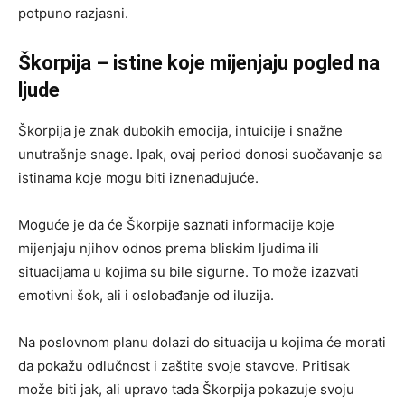
potpuno razjasni.
Škorpija – istine koje mijenjaju pogled na
ljude
Škorpija je znak dubokih emocija, intuicije i snažne
unutrašnje snage. Ipak, ovaj period donosi suočavanje sa
istinama koje mogu biti iznenađujuće.
Moguće je da će Škorpije saznati informacije koje
mijenjaju njihov odnos prema bliskim ljudima ili
situacijama u kojima su bile sigurne. To može izazvati
emotivni šok, ali i oslobađanje od iluzija.
Na poslovnom planu dolazi do situacija u kojima će morati
da pokažu odlučnost i zaštite svoje stavove. Pritisak
može biti jak, ali upravo tada Škorpija pokazuje svoju