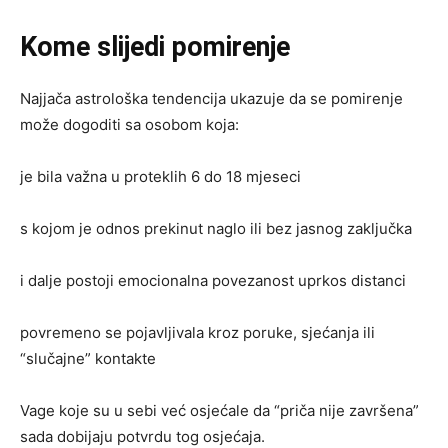
Kome slijedi pomirenje
Najjača astrološka tendencija ukazuje da se pomirenje
može dogoditi sa osobom koja:
je bila važna u proteklih 6 do 18 mjeseci
s kojom je odnos prekinut naglo ili bez jasnog zaključka
i dalje postoji emocionalna povezanost uprkos distanci
povremeno se pojavljivala kroz poruke, sjećanja ili
“slučajne” kontakte
Vage koje su u sebi već osjećale da “priča nije završena”
sada dobijaju potvrdu tog osjećaja.