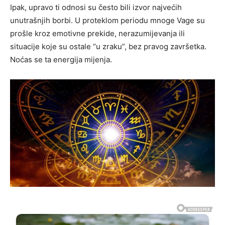
Ipak, upravo ti odnosi su često bili izvor najvećih
unutrašnjih borbi. U proteklom periodu mnoge Vage su
prošle kroz emotivne prekide, nerazumijevanja ili
situacije koje su ostale “u zraku”, bez pravog završetka.
Noćas se ta energija mijenja.