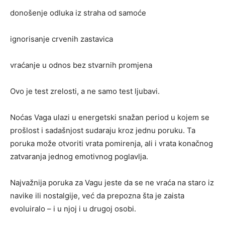
donošenje odluka iz straha od samoće
ignorisanje crvenih zastavica
vraćanje u odnos bez stvarnih promjena
Ovo je test zrelosti, a ne samo test ljubavi.
Noćas Vaga ulazi u energetski snažan period u kojem se
prošlost i sadašnjost sudaraju kroz jednu poruku. Ta
poruka može otvoriti vrata pomirenja, ali i vrata konačnog
zatvaranja jednog emotivnog poglavlja.
Najvažnija poruka za Vagu jeste da se ne vraća na staro iz
navike ili nostalgije, već da prepozna šta je zaista
evoluiralo – i u njoj i u drugoj osobi.