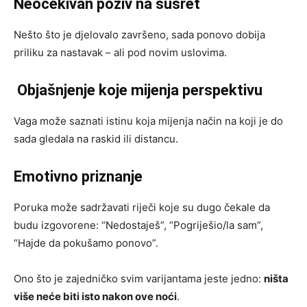
Neočekivan poziv na susret
Nešto što je djelovalo završeno, sada ponovo dobija
priliku za nastavak – ali pod novim uslovima.
Objašnjenje koje mijenja perspektivu
Vaga može saznati istinu koja mijenja način na koji je do
sada gledala na raskid ili distancu.
Emotivno priznanje
Poruka može sadržavati riječi koje su dugo čekale da
budu izgovorene: “Nedostaješ”, “Pogriješio/la sam”,
“Hajde da pokušamo ponovo”.
Ono što je zajedničko svim varijantama jeste jedno:
ništa
više neće biti isto nakon ove noći
.