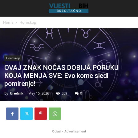
Home
Horoskop
Horoskop
OVAJ ZNAK NOĆAS DOBIJA PORUKU
KOJA MENJA SVE: Evo kome sledi
pomirenje!
By
Urednik
-
May 15, 2026
359
0
Oglasi - Advertisement