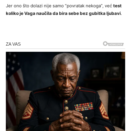
Jer ono što dolazi nije samo “povratak nekoga”, već
test
koliko je Vaga naučila da bira sebe bez gubitka ljubavi
.