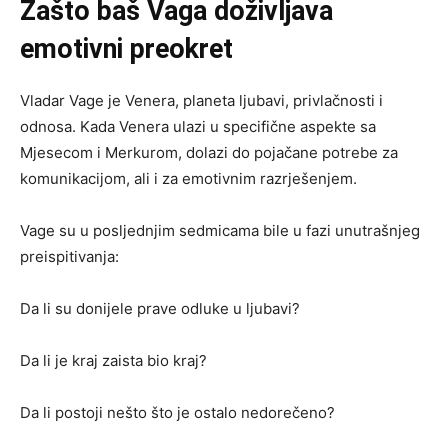
Zašto baš Vaga doživljava
emotivni preokret
Vladar Vage je Venera, planeta ljubavi, privlačnosti i
odnosa. Kada Venera ulazi u specifične aspekte sa
Mjesecom i Merkurom, dolazi do pojačane potrebe za
komunikacijom, ali i za emotivnim razrješenjem.
Vage su u posljednjim sedmicama bile u fazi unutrašnjeg
preispitivanja:
Da li su donijele prave odluke u ljubavi?
Da li je kraj zaista bio kraj?
Da li postoji nešto što je ostalo nedorečeno?