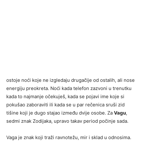
ostoje noći koje ne izgledaju drugačije od ostalih, ali nose
energiju preokreta. Noći kada telefon zazvoni u trenutku
kada to najmanje očekuješ, kada se pojavi ime koje si
pokušao zaboraviti ili kada se u par rečenica sruši zid
tišine koji je dugo stajao između dvije osobe. Za
Vagu
,
sedmi znak Zodijaka, upravo takav period počinje sada.
Vaga je znak koji traži ravnotežu, mir i sklad u odnosima.