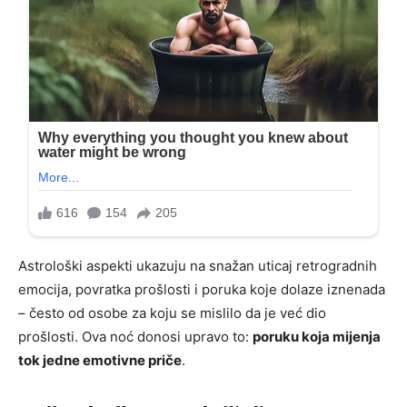
Astrološki aspekti ukazuju na snažan uticaj retrogradnih
emocija, povratka prošlosti i poruka koje dolaze iznenada
– često od osobe za koju se mislilo da je već dio
prošlosti. Ova noć donosi upravo to:
poruku koja mijenja
tok jedne emotivne priče
.