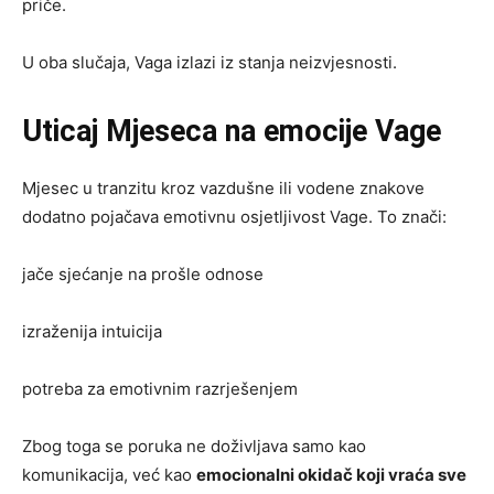
priče.
U oba slučaja, Vaga izlazi iz stanja neizvjesnosti.
Uticaj Mjeseca na emocije Vage
Mjesec u tranzitu kroz vazdušne ili vodene znakove
dodatno pojačava emotivnu osjetljivost Vage. To znači:
jače sjećanje na prošle odnose
izraženija intuicija
potreba za emotivnim razrješenjem
Zbog toga se poruka ne doživljava samo kao
komunikacija, već kao
emocionalni okidač koji vraća sve