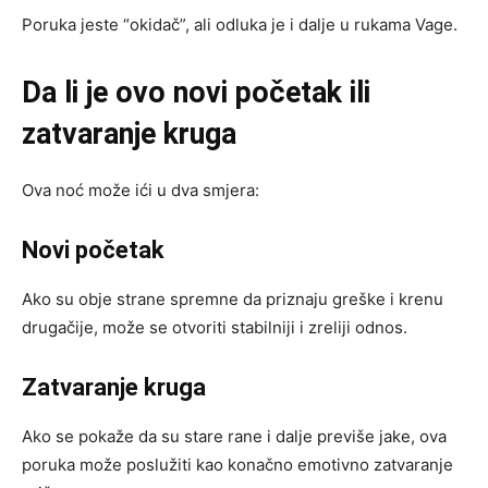
Poruka jeste “okidač”, ali odluka je i dalje u rukama Vage.
Da li je ovo novi početak ili
zatvaranje kruga
Ova noć može ići u dva smjera:
Novi početak
Ako su obje strane spremne da priznaju greške i krenu
drugačije, može se otvoriti stabilniji i zreliji odnos.
Zatvaranje kruga
Ako se pokaže da su stare rane i dalje previše jake, ova
poruka može poslužiti kao konačno emotivno zatvaranje