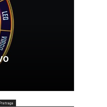
vo
Pretraga