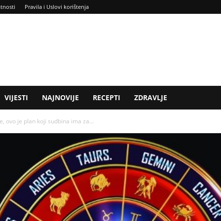
atnosti
Pravila i Uslovi korištenja
VIJESTI
NAJNOVIJE
RECEPTI
ZDRAVLJE
ovo je plan koji sudbina ima za...