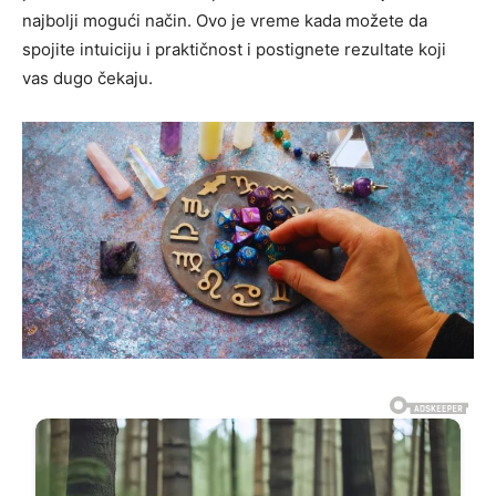
najbolji mogući način. Ovo je vreme kada možete da
spojite intuiciju i praktičnost i postignete rezultate koji
vas dugo čekaju.