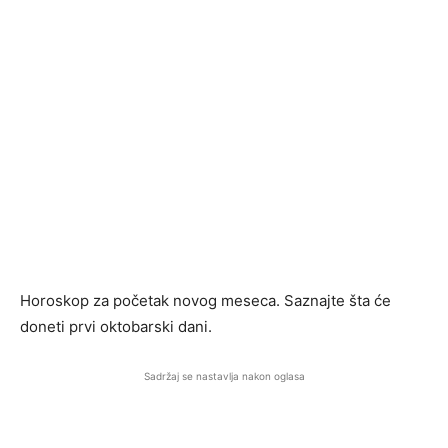
Horoskop za početak novog meseca. Saznajte šta će
doneti prvi oktobarski dani.
Sadržaj se nastavlja nakon oglasa