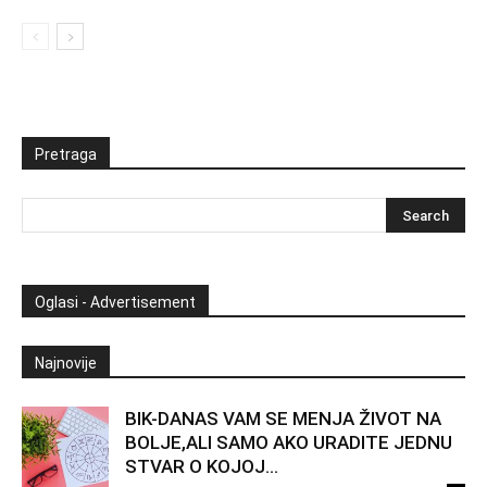
Pretraga
Oglasi - Advertisement
Najnovije
BIK-DANAS VAM SE MENJA ŽIVOT NA
BOLJE,ALI SAMO AKO URADITE JEDNU
STVAR O KOJOJ...