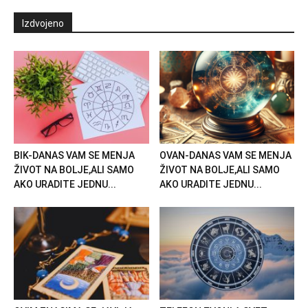
Izdvojeno
BIK-DANAS VAM SE MENJA
OVAN-DANAS VAM SE MENJA
ŽIVOT NA BOLJE,ALI SAMO
ŽIVOT NA BOLJE,ALI SAMO
AKO URADITE JEDNU...
AKO URADITE JEDNU...