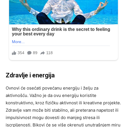
Zdravlje i energija
Ovnovi će osećati povećanu energiju i želju za
aktivnošću. Važno je da ovu energiju koristite
konstruktivno, kroz fizičku aktivnost ili kreativne projekte.
Zdravlje vam može biti stabilno, ali preterana napetost ili
impulsivnost mogu dovesti do manjeg stresa ili
iscrpljenosti. Bikovi će se više okrenuti unutrašnjem miru