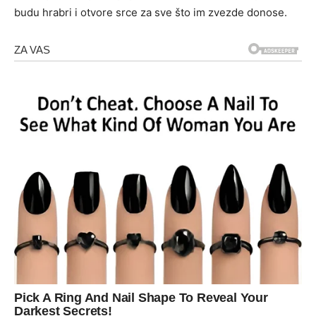
budu hrabri i otvore srce za sve što im zvezde donose.