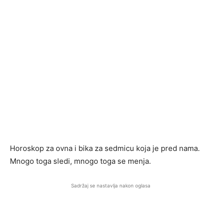
Horoskop za ovna i bika za sedmicu koja je pred nama.
Mnogo toga sledi, mnogo toga se menja.
Sadržaj se nastavlja nakon oglasa