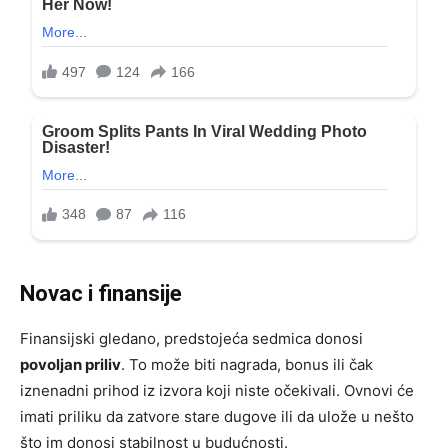
Novac i finansije
Finansijski gledano, predstojeća sedmica donosi
povoljan priliv
. To može biti nagrada, bonus ili čak
iznenadni prihod iz izvora koji niste očekivali. Ovnovi će
imati priliku da zatvore stare dugove ili da ulože u nešto
što im donosi stabilnost u budućnosti.