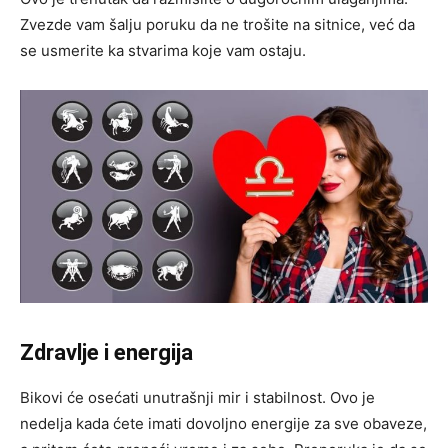
Zvezde vam šalju poruku da ne trošite na sitnice, već da
se usmerite ka stvarima koje vam ostaju.
Zdravlje i energija
Bikovi će osećati unutrašnji mir i stabilnost. Ovo je
nedelja kada ćete imati dovoljno energije za sve obaveze,