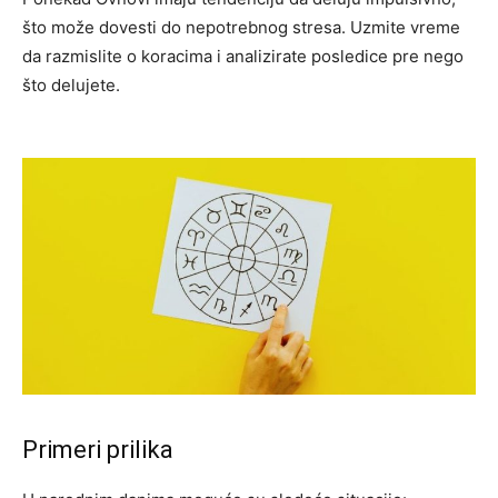
što može dovesti do nepotrebnog stresa. Uzmite vreme
da razmislite o koracima i analizirate posledice pre nego
što delujete.
Primeri prilika