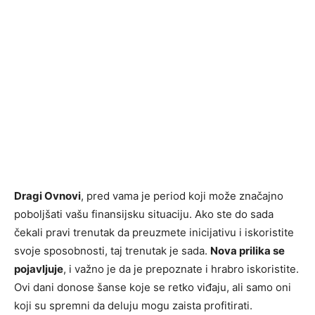
Dragi Ovnovi
, pred vama je period koji može značajno
poboljšati vašu finansijsku situaciju. Ako ste do sada
čekali pravi trenutak da preuzmete inicijativu i iskoristite
svoje sposobnosti, taj trenutak je sada.
Nova prilika se
pojavljuje
, i važno je da je prepoznate i hrabro iskoristite.
Ovi dani donose šanse koje se retko viđaju, ali samo oni
koji su spremni da deluju mogu zaista profitirati.