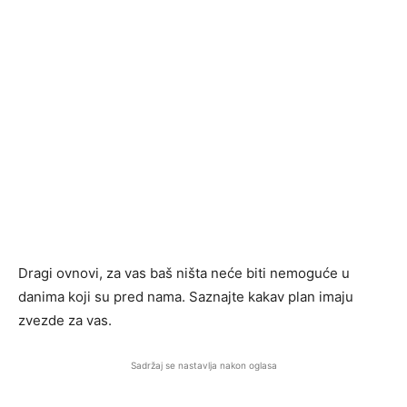
Dragi ovnovi, za vas baš ništa neće biti nemoguće u
danima koji su pred nama. Saznajte kakav plan imaju
zvezde za vas.
Sadržaj se nastavlja nakon oglasa