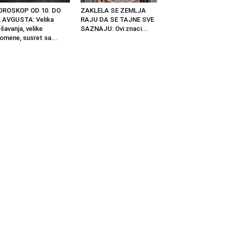
OROSKOP OD 10. DO
ZAKLELA SE ZEMLJA
.AVGUSTA: Velika
RAJU DA SE TAJNE SVE
šavanja, velike
SAZNAJU: Ovi znaci...
omene, susret sa...