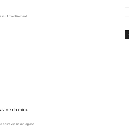
asi - Advertisement
av ne da mira.
se nastavlja nakon oglasa