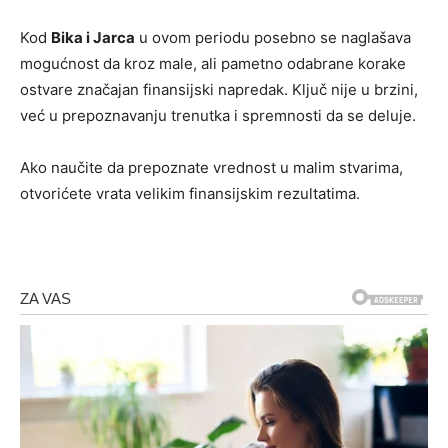
Kod
Bika i Jarca
u ovom periodu posebno se naglašava
mogućnost da kroz male, ali pametno odabrane korake
ostvare značajan finansijski napredak. Ključ nije u brzini,
već u prepoznavanju trenutka i spremnosti da se deluje.
Ako naučite da prepoznate vrednost u malim stvarima,
otvorićete vrata velikim finansijskim rezultatima.