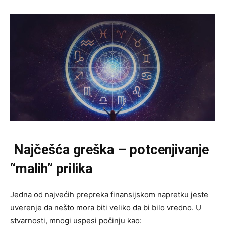
Najčešća greška – potcenjivanje
“malih” prilika
Jedna od najvećih prepreka finansijskom napretku jeste
uverenje da nešto mora biti veliko da bi bilo vredno. U
stvarnosti, mnogi uspesi počinju kao: