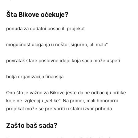
Šta Bikove očekuje?
ponuda za dodatni posao ili projekat
mogućnost ulaganja u nešto „sigurno, ali malo“
povratak stare poslovne ideje koja sada može uspeti
bolja organizacija finansija
Ono što je važno za Bikove jeste da ne odbacuju prilike
koje ne izgledaju „velike“. Na primer, mali honorarni
projekat može se pretvoriti u stalni izvor prihoda.
Zašto baš sada?