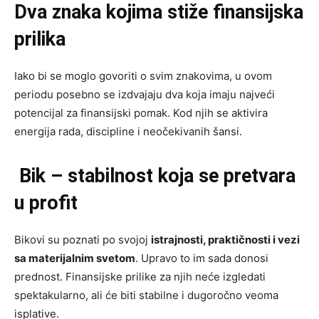
Dva znaka kojima stiže finansijska
prilika
Iako bi se moglo govoriti o svim znakovima, u ovom
periodu posebno se izdvajaju dva koja imaju najveći
potencijal za finansijski pomak. Kod njih se aktivira
energija rada, discipline i neočekivanih šansi.
Bik – stabilnost koja se pretvara
u profit
Bikovi su poznati po svojoj
istrajnosti, praktičnosti i vezi
sa materijalnim svetom
. Upravo to im sada donosi
prednost. Finansijske prilike za njih neće izgledati
spektakularno, ali će biti stabilne i dugoročno veoma
isplative.