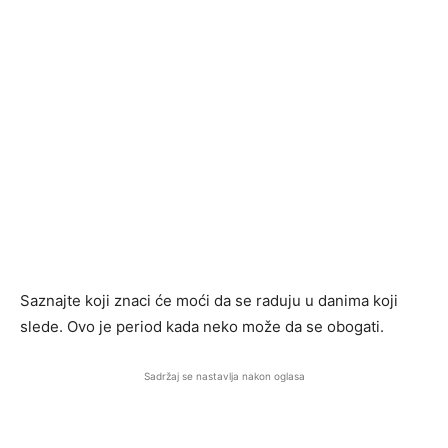
Saznajte koji znaci će moći da se raduju u danima koji
slede. Ovo je period kada neko može da se obogati.
Sadržaj se nastavlja nakon oglasa