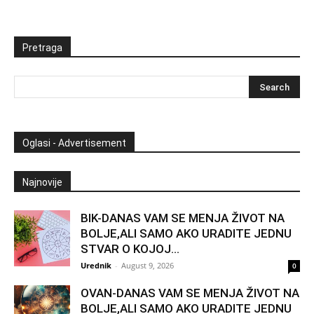
Pretraga
Oglasi - Advertisement
Najnovije
BIK-DANAS VAM SE MENJA ŽIVOT NA
BOLJE,ALI SAMO AKO URADITE JEDNU
STVAR O KOJOJ...
Urednik
-
August 9, 2026
0
OVAN-DANAS VAM SE MENJA ŽIVOT NA
BOLJE,ALI SAMO AKO URADITE JEDNU