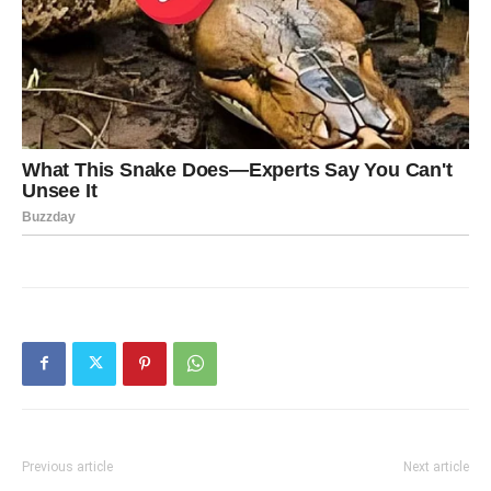
Previous article
Next article