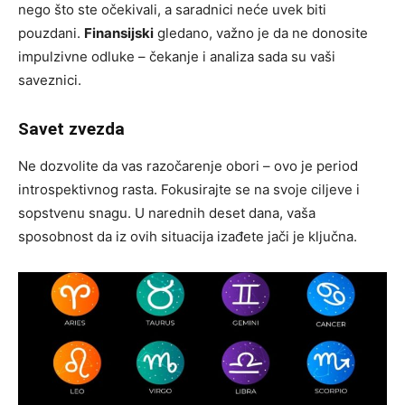
nego što ste očekivali, a saradnici neće uvek biti
pouzdani.
Finansijski
gledano, važno je da ne donosite
impulzivne odluke – čekanje i analiza sada su vaši
saveznici.
Savet zvezda
Ne dozvolite da vas razočarenje obori – ovo je period
introspektivnog rasta. Fokusirajte se na svoje ciljeve i
sopstvenu snagu. U narednih deset dana, vaša
sposobnost da iz ovih situacija izađete jači je ključna.