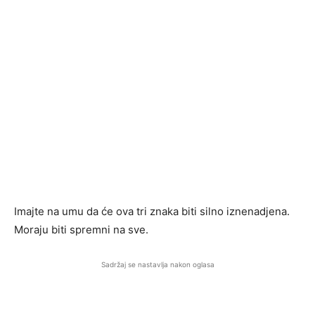
Imajte na umu da će ova tri znaka biti silno iznenadjena.
Moraju biti spremni na sve.
Sadržaj se nastavlja nakon oglasa