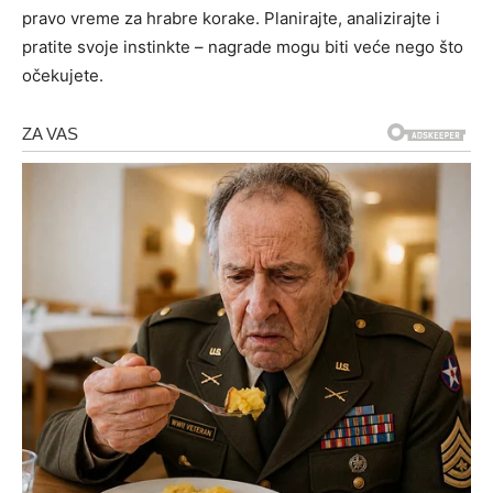
pravo vreme za hrabre korake. Planirajte, analizirajte i
pratite svoje instinkte – nagrade mogu biti veće nego što
očekujete.