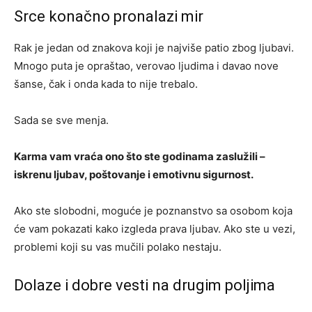
Srce konačno pronalazi mir
Rak je jedan od znakova koji je najviše patio zbog ljubavi.
Mnogo puta je opraštao, verovao ljudima i davao nove
šanse, čak i onda kada to nije trebalo.
Sada se sve menja.
Karma vam vraća ono što ste godinama zaslužili –
iskrenu ljubav, poštovanje i emotivnu sigurnost.
Ako ste slobodni, moguće je poznanstvo sa osobom koja
će vam pokazati kako izgleda prava ljubav. Ako ste u vezi,
problemi koji su vas mučili polako nestaju.
Dolaze i dobre vesti na drugim poljima