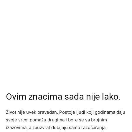
Ovim znacima sada nije lako.
Život nije uvek pravedan. Postoje ljudi koji godinama daju
svoje srce, pomažu drugima i bore se sa brojnim
izazovima, a zauzvrat dobijaju samo razočaranja.