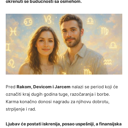
okrenuti se budućnosti sa osmehom.
Pred
Rakom, Devicom i Jarcem
nalazi se period koji će
označiti kraj dugih godina tuge, razočaranja i borbe.
Karma konačno donosi nagradu za njihovu dobrotu,
strpljenje i rad.
Ljubav će postati iskrenija, posao uspešniji, a finansijska