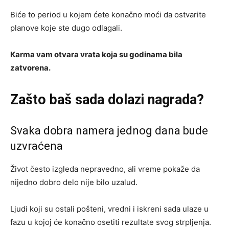
Biće to period u kojem ćete konačno moći da ostvarite
planove koje ste dugo odlagali.
Karma vam otvara vrata koja su godinama bila
zatvorena.
Zašto baš sada dolazi nagrada?
Svaka dobra namera jednog dana bude
uzvraćena
Život često izgleda nepravedno, ali vreme pokaže da
nijedno dobro delo nije bilo uzalud.
Ljudi koji su ostali pošteni, vredni i iskreni sada ulaze u
fazu u kojoj će konačno osetiti rezultate svog strpljenja.