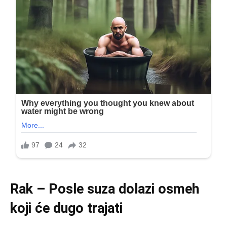
Rak – Posle suza dolazi osmeh
koji će dugo trajati