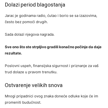
Dolazi period blagostanja
Jarac je godinama radio, ćutao i borio se sa izazovima,
često bez pomoći drugih.
Sada dolazi njegova nagrada.
Sve ono što ste strpljivo gradili konačno počinje da daje
rezultate.
Poslovni uspeh, finansijska sigurnost i priznanje za vaš
trud dolaze u pravom trenutku.
Ostvarenje velikih snova
Mnogi pripadnici ovog znaka doneće odluke koje će im
promeniti budućnost.