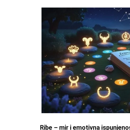
Ribe – mir i emotivna ispunjeno