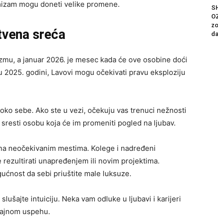
imizam mogu doneti velike promene.
S
OZ
zo
štvena sreća
da
mu, a januar 2026. je mesec kada će ove osobine doći
u 2025. godini, Lavovi mogu očekivati pravu eksploziju
 oko sebe. Ako ste u vezi, očekuju vas trenuci nežnosti
 sresti osobu koja će im promeniti pogled na ljubav.
 na neočekivanim mestima. Kolege i nadređeni
 rezultirati unapređenjem ili novim projektima.
ogućnost da sebi priuštite male luksuze.
slušajte intuiciju. Neka vam odluke u ljubavi i karijeri
trajnom uspehu.