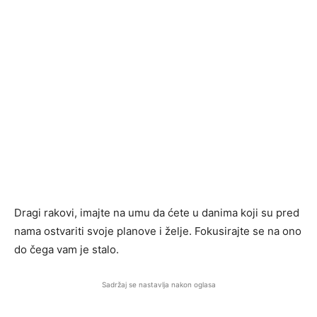
Dragi rakovi, imajte na umu da ćete u danima koji su pred
nama ostvariti svoje planove i želje. Fokusirajte se na ono
do čega vam je stalo.
Sadržaj se nastavlja nakon oglasa