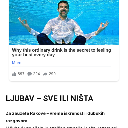
LJUBAV – SVE ILI NIŠTA
Za zauzete Rakove – vreme iskrenosti i dubokih
razgovora