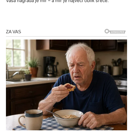
Vaša nagrada je mir – a mir je najveći oblik sreće.