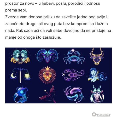
prostor za novo – u ljubavi, poslu, porodici i odnosu
prema sebi.
Zvezde vam donose priliku da završite jedno poglavlje i
započnete drugo, ali ovog puta bez kompromisa i lažnih
nada. Rak sada uči da voli sebe dovoljno da ne pristaje na
manje od onoga što zaslužuje.