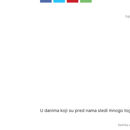
Ogl
U danima koji su pred nama sledi mnogo to
Sadržaj 