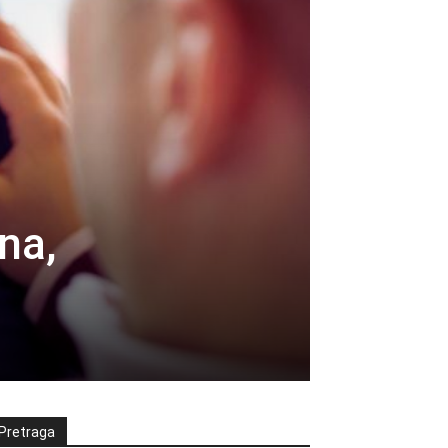
na,
Pretraga