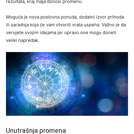
rezultata, kraj maja donosi promenu.
Moguća je nova poslovna ponuda, dodatni izvor prihoda
ili saradnja koja će vam otvoriti vrata uspeha. Važno je da
verujete svojim idejama jer upravo one mogu doneti
veliki napredak.
Unutrašnja promena