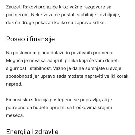
Zauzeti Rakovi prolaziće kroz važne razgovore sa
partnerom. Neke veze će postati stabilnije i ozbiljnije,
dok će druge pokazati koliko su zapravo krhke.
Posao i finansije
Na poslovnom planu dolazi do pozitivnih promena.
Moguća je nova saradnja ili prilika koja će vam doneti
sigurnost i stabilnost. Važno je da ne sumnjate u svoje
sposobnosti jer upravo sada možete napraviti veliki korak
napred.
Finansijska situacija postepeno se popravlja, ali je
potrebno da budete oprezni sa troškovima krajem
meseca.
Energija i zdravlje