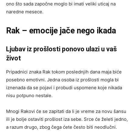
ono što sada započne moglo bi imati veliki uticaj na
naredne mesece.
Rak – emocije jače nego ikada
Ljubav iz prošlosti ponovo ulazi u vaš
život
Pripadnici znaka Rak tokom poslednjih dana maja biće
posebno emotivni. Jedna osoba iz prošlosti mogla bi
iznenada da se pojavi i probudi uspomene koje nikada
nisu potpuno nestale.
Mnogi Rakovi će se zapitati da li je vreme za novu šansu
ili je bolje ostaviti prošlost iza sebe. Srce će želeti jedno,
a razum drugo, zbog čega ćete često biti neodlučni.