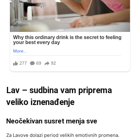
Lav – sudbina vam priprema
veliko iznenađenje
Neočekivan susret menja sve
Za Lavove dolazi period velikih emotivnih promena.