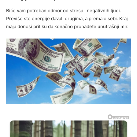
Biće vam potreban odmor od stresa i negativnih ljudi.
Previše ste energije davali drugima, a premalo sebi. Kraj
maja donosi priliku da konačno pronađete unutrašnji mir.