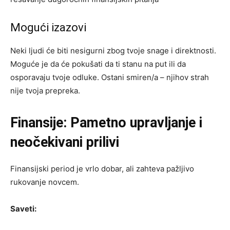
Mogući izazovi
Neki ljudi će biti nesigurni zbog tvoje snage i direktnosti.
Moguće je da će pokušati da ti stanu na put ili da
osporavaju tvoje odluke. Ostani smiren/a – njihov strah
nije tvoja prepreka.
Finansije: Pametno upravljanje i
neočekivani prilivi
Finansijski period je vrlo dobar, ali zahteva pažljivo
rukovanje novcem.
Saveti: