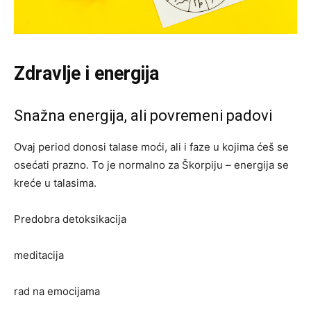
Zdravlje i energija
Snažna energija, ali povremeni padovi
Ovaj period donosi talase moći, ali i faze u kojima ćeš se
osećati prazno. To je normalno za Škorpiju – energija se
kreće u talasima.
Predobra detoksikacija
meditacija
rad na emocijama