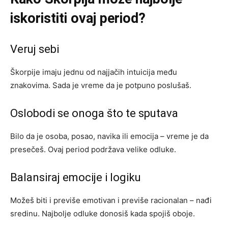
iskoristiti ovaj period?
Veruj sebi
Škorpije imaju jednu od najjačih intuicija među
znakovima. Sada je vreme da je potpuno poslušaš.
Oslobodi se onoga što te sputava
Bilo da je osoba, posao, navika ili emocija – vreme je da
presečeš. Ovaj period podržava velike odluke.
Balansiraj emocije i logiku
Možeš biti i previše emotivan i previše racionalan – nađi
sredinu. Najbolje odluke donosiš kada spojiš oboje.