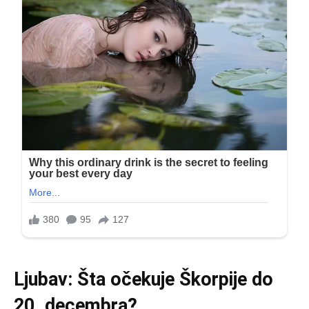
Ljubav: Šta očekuje Škorpije do
20. decembra?