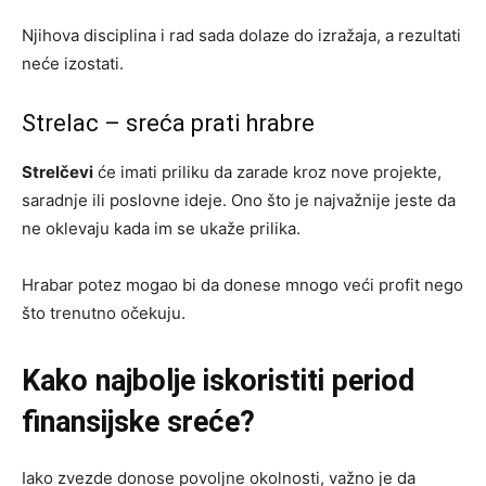
Njihova disciplina i rad sada dolaze do izražaja, a rezultati
neće izostati.
Strelac – sreća prati hrabre
Strelčevi
će imati priliku da zarade kroz nove projekte,
saradnje ili poslovne ideje. Ono što je najvažnije jeste da
ne oklevaju kada im se ukaže prilika.
Hrabar potez mogao bi da donese mnogo veći profit nego
što trenutno očekuju.
Kako najbolje iskoristiti period
finansijske sreće?
Iako zvezde donose povoljne okolnosti, važno je da