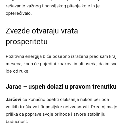
rešavanje važnog finansijskog pitanja koje ih je
opterećivalo.
Zvezde otvaraju vrata
prosperitetu
Pozitivna energija biće posebno izražena pred sam kraj
meseca, kada će pojedini znakovi imati osećaj da im sve
ide od ruke.
Jarac – uspeh dolazi u pravom trenutku
Jarčevi
će konačno osetiti olakšanje nakon perioda
velikih troškova i finansijske neizvesnosti. Pred njima je
prilika da poprave svoje prihode i stvore stabilniju
budućnost.