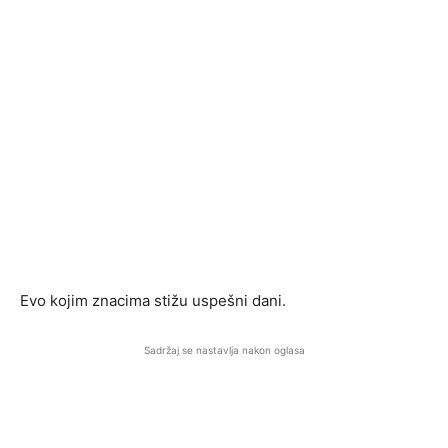
Evo kojim znacima stižu uspešni dani.
Sadržaj se nastavlja nakon oglasa