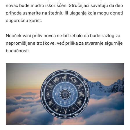
novac bude mudro iskorišćen. Stručnjaci savetuju da deo
prihoda usmerite na štednju ili ulaganja koja mogu doneti
dugoročnu korist.
Neočekivani priliv novca ne bi trebalo da bude razlog za
nepromišljene troškove, već prilika za stvaranje sigurnije
budućnosti.