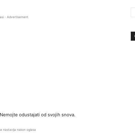
asi - Advertisement
. Nemojte odustajati od svojih snova.
se nastavlja nakon oglasa