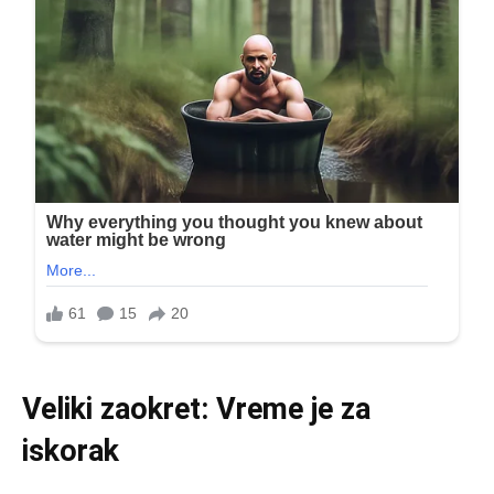
Veliki zaokret: Vreme je za
iskorak