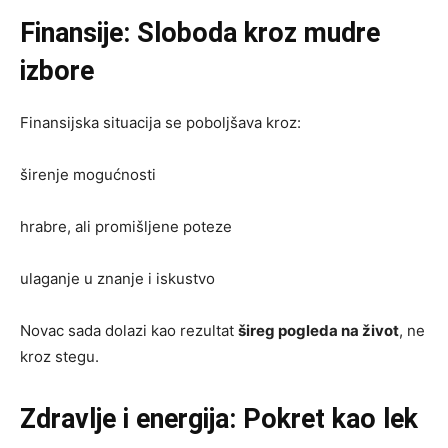
Finansije: Sloboda kroz mudre
izbore
Finansijska situacija se poboljšava kroz:
širenje mogućnosti
hrabre, ali promišljene poteze
ulaganje u znanje i iskustvo
Novac sada dolazi kao rezultat
šireg pogleda na život
, ne
kroz stegu.
Zdravlje i energija: Pokret kao lek