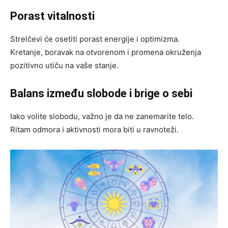
Porast vitalnosti
Strelčevi će osetiti porast energije i optimizma.
Kretanje, boravak na otvorenom i promena okruženja
pozitivno utiču na vaše stanje.
Balans između slobode i brige o sebi
Iako volite slobodu, važno je da ne zanemarite telo.
Ritam odmora i aktivnosti mora biti u ravnoteži.