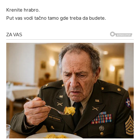
Krenite hrabro.
Put vas vodi tačno tamo gde treba da budete.