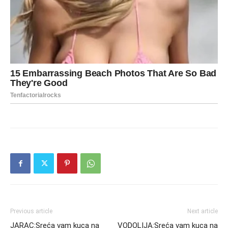
Previous article
Next article
JARAC:Sreća vam kuca na
VODOLIJA:Sreća vam kuca na