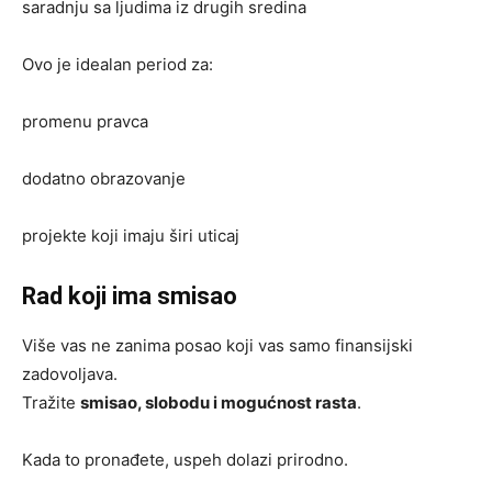
saradnju sa ljudima iz drugih sredina
Ovo je idealan period za:
promenu pravca
dodatno obrazovanje
projekte koji imaju širi uticaj
Rad koji ima smisao
Više vas ne zanima posao koji vas samo finansijski
zadovoljava.
Tražite
smisao, slobodu i mogućnost rasta
.
Kada to pronađete, uspeh dolazi prirodno.