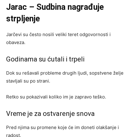
Jarac – Sudbina nagrađuje
strpljenje
Jarčevi su često nosili veliki teret odgovornosti i
obaveza.
Godinama su ćutali i trpeli
Dok su rešavali probleme drugih ljudi, sopstvene želje
stavljali su po strani.
Retko su pokazivali koliko im je zapravo teško.
Vreme je za ostvarenje snova
Pred njima su promene koje će im doneti olakšanje i
radost.