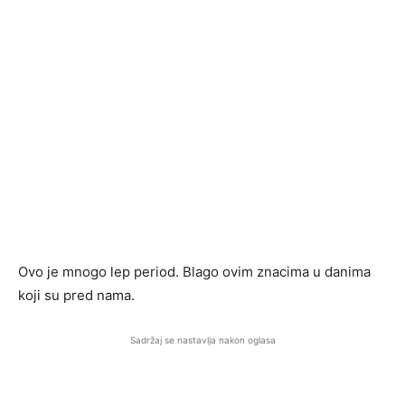
Ovo je mnogo lep period. Blago ovim znacima u danima
koji su pred nama.
Sadržaj se nastavlja nakon oglasa