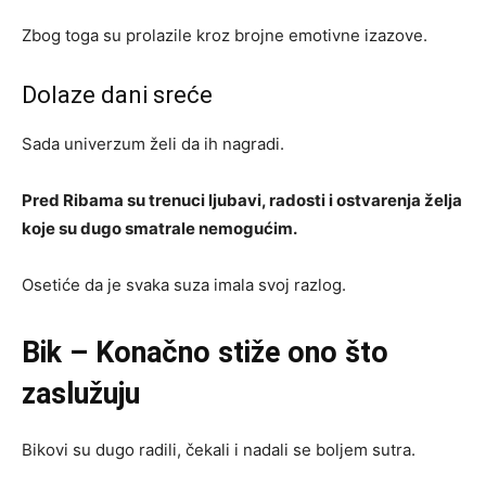
Zbog toga su prolazile kroz brojne emotivne izazove.
Dolaze dani sreće
Sada univerzum želi da ih nagradi.
Pred Ribama su trenuci ljubavi, radosti i ostvarenja želja
koje su dugo smatrale nemogućim.
Osetiće da je svaka suza imala svoj razlog.
Bik – Konačno stiže ono što
zaslužuju
Bikovi su dugo radili, čekali i nadali se boljem sutra.