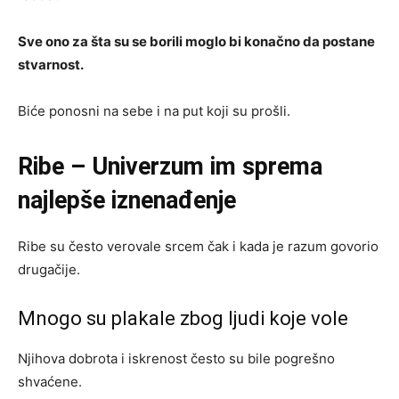
Sve ono za šta su se borili moglo bi konačno da postane
stvarnost.
Biće ponosni na sebe i na put koji su prošli.
Ribe – Univerzum im sprema
najlepše iznenađenje
Ribe su često verovale srcem čak i kada je razum govorio
drugačije.
Mnogo su plakale zbog ljudi koje vole
Njihova dobrota i iskrenost često su bile pogrešno
shvaćene.