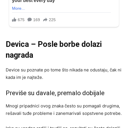
Devica – Posle borbe dolazi
nagrada
Device su poznate po tome što nikada ne odustaju, čak ni
kada im je najteže.
Previše su davale, premalo dobijale
Mnogi pripadnici ovog znaka često su pomagali drugima,
rešavali tuđe probleme i zanemarivali sopstvene potrebe.