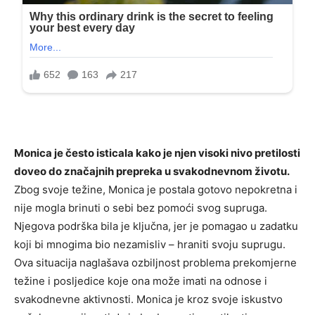
Monica je često isticala kako je njen visoki nivo pretilosti
doveo do značajnih prepreka u svakodnevnom životu.
Zbog svoje težine, Monica je postala gotovo nepokretna i
nije mogla brinuti o sebi bez pomoći svog supruga.
Njegova podrška bila je ključna, jer je pomagao u zadatku
koji bi mnogima bio nezamisliv – hraniti svoju suprugu.
Ova situacija naglašava ozbiljnost problema prekomjerne
težine i posljedice koje ona može imati na odnose i
svakodnevne aktivnosti. Monica je kroz svoje iskustvo