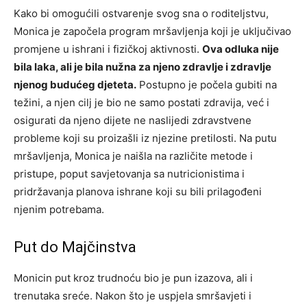
Kako bi omogućili ostvarenje svog sna o roditeljstvu,
Monica je započela program mršavljenja koji je uključivao
promjene u ishrani i fizičkoj aktivnosti.
Ova odluka nije
bila laka, ali je bila nužna za njeno zdravlje i zdravlje
njenog budućeg djeteta.
Postupno je počela gubiti na
težini, a njen cilj je bio ne samo postati zdravija, već i
osigurati da njeno dijete ne naslijedi zdravstvene
probleme koji su proizašli iz njezine pretilosti. Na putu
mršavljenja, Monica je naišla na različite metode i
pristupe, poput savjetovanja sa nutricionistima i
pridržavanja planova ishrane koji su bili prilagođeni
njenim potrebama.
Put do Majčinstva
Monicin put kroz trudnoću bio je pun izazova, ali i
trenutaka sreće. Nakon što je uspjela smršavjeti i