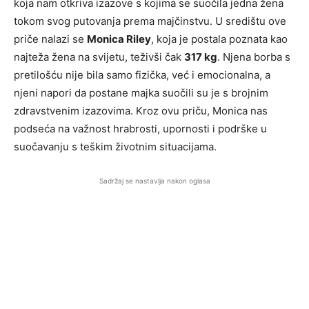
koja nam otkriva izazove s kojima se suočila jedna žena
tokom svog putovanja prema majčinstvu. U središtu ove
priče nalazi se
Monica Riley
, koja je postala poznata kao
najteža žena na svijetu, teživši čak
317 kg
. Njena borba s
pretilošću nije bila samo fizička, već i emocionalna, a
njeni napori da postane majka suočili su je s brojnim
zdravstvenim izazovima. Kroz ovu priču, Monica nas
podseća na važnost hrabrosti, upornosti i podrške u
suočavanju s teškim životnim situacijama.
Sadržaj se nastavlja nakon oglasa