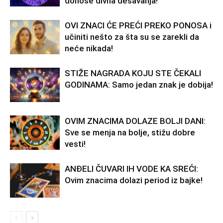
donose divna dešavanja!
OVI ZNACI ĆE PREĆI PREKO PONOSA i
učiniti nešto za šta su se zarekli da
neće nikada!
STIŽE NAGRADA KOJU STE ČEKALI
GODINAMA: Samo jedan znak je dobija!
OVIM ZNACIMA DOLAZE BOLJI DANI:
Sve se menja na bolje, stižu dobre
vesti!
ANĐELI ČUVARI IH VODE KA SREĆI:
Ovim znacima dolazi period iz bajke!