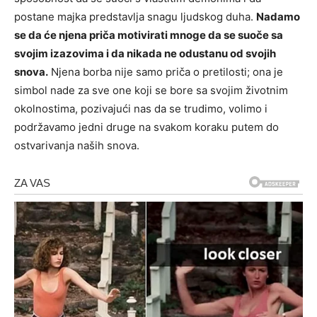
postane majka predstavlja snagu ljudskog duha.
Nadamo
se da će njena priča motivirati mnoge da se suoče sa
svojim izazovima i da nikada ne odustanu od svojih
snova.
Njena borba nije samo priča o pretilosti; ona je
simbol nade za sve one koji se bore sa svojim životnim
okolnostima, pozivajući nas da se trudimo, volimo i
podržavamo jedni druge na svakom koraku putem do
ostvarivanja naših snova.